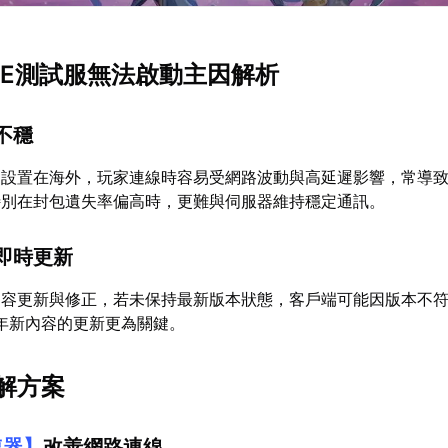
BE測試服無法啟動主因解析
不穩
多設置在海外，玩家連線時容易受網路波動與高延遲影響，常導
特別在封包遺失率偏高時，更難與伺服器維持穩定通訊。
即時更新
內容更新與修正，若未保持最新版本狀態，客戶端可能因版本不
5年新內容的更新更為關鍵。
解方案
速器
】
改善網路連線