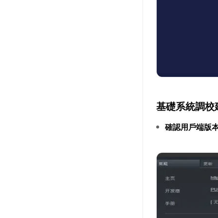
基礎系統調校
確認用戶端版