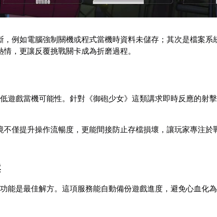
斷，例如電腦強制關機或程式當機時資料未儲存；其次是檔案系
熱情，更讓反覆挑戰關卡成為折磨過程。
降低遊戲當機可能性。針對《御砲少女》這類講求即時反應的射擊
境不僅提升操作流暢度，更能間接防止存檔損壞，讓玩家專注於
案
功能是最佳解方。這項服務能自動備份遊戲進度，避免心血化為