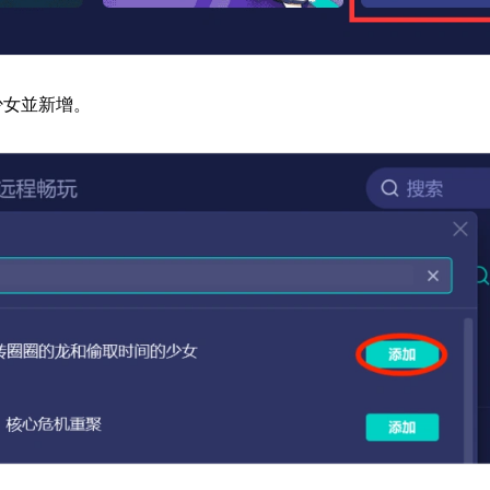
少女並新增。