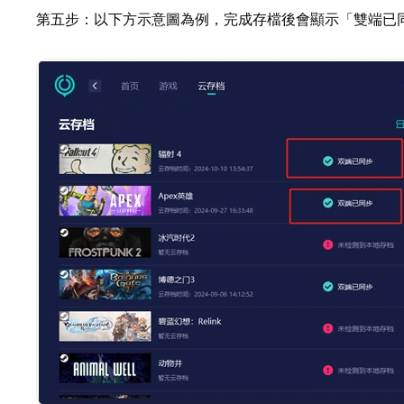
第五步：以下方示意圖為例，完成存檔後會顯示「雙端已