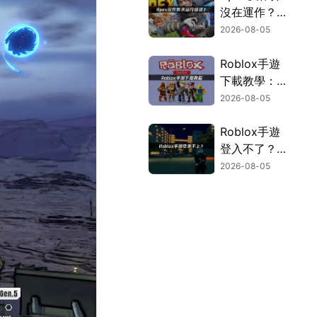
沒在運作？三
個方法快速解
2026-08-05
決！
Roblox手遊
下載教學：從
取得指南到登
2026-08-05
入疑難排解！
Roblox手遊
登入不了？原
因分析與解決
2026-08-05
方案！