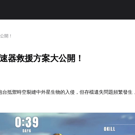
大公開！
加速器救援方案大公開！
砲台抵禦時空裂縫中外星生物的入侵，但存檔遺失問題頻繁發生