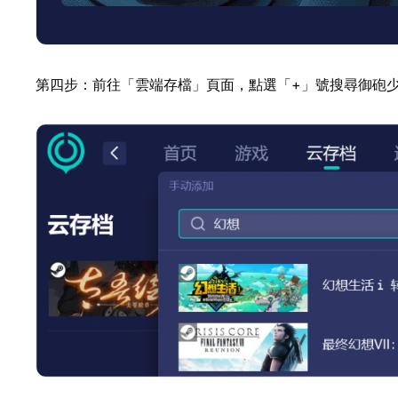
第四步：前往「雲端存檔」頁面，點選「+」號搜尋御砲