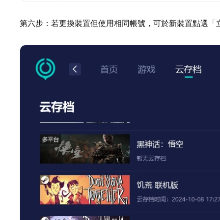
第六步：若更換裝置但使用相同帳號，可於新裝置點選「