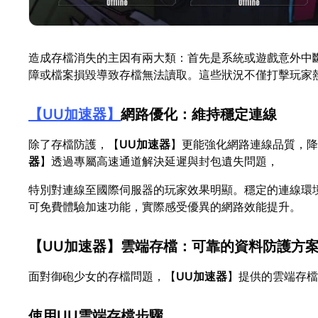
造成存檔消失的主因有兩大類：首先是系統或遊戲意外中
障或檔案損毀導致存檔無法讀取。這些狀況不僅打擊玩家
【
UU加速器
】
網路優化：維持穩定連線
除了存檔防護，【
UU加速器
】更能強化網路連線品質，
器
】透過專屬高速通道解決延遲與封包遺失問題，
特別對連線至國際伺服器的玩家效果明顯。穩定的連線環
可免費體驗加速功能，實際感受優異的網路效能提升。
【
UU加速器
】雲端存檔：可靠的資料防護方
面對御砲少女的存檔問題，【
UU加速器
】提供的雲端存檔
使用UU雲端存檔步驟