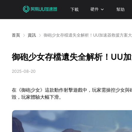
下載
硬件
幫助
首頁
資訊
御砲少女存檔遺失全解析！UU加速器救援方案
御砲少女存檔遺失全解析！UU
2025-08-20
在《御砲少女》這款動作射擊遊戲中，玩家需操控少女與
毀，玩家體驗大幅下滑。