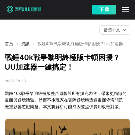
下 载
繁體中文
首頁
資訊
戰錘40k戰爭黎明終極版卡頓困擾？UU加速器一
鍵搞定！
戰錘40k戰爭黎明終極版卡頓困擾？
UU加速器一鍵搞定！
2025-08-13
戰錘40k戰爭黎明終極版整合原版與所有擴充內容，帶來更精緻的
畫面與遊玩體驗。然而不少玩家在實際遊玩時遭遇畫面停滯問題，
嚴重影響遊戲樂趣。本文將解析可能成因並提供實用改善對策。