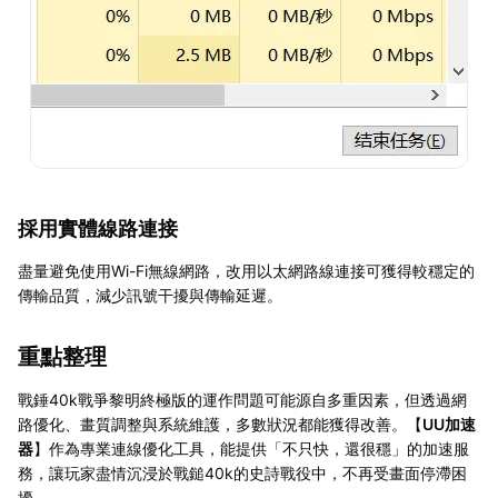
採用實體線路連接
盡量避免使用Wi-Fi無線網路，改用以太網路線連接可獲得較穩定的
傳輸品質，減少訊號干擾與傳輸延遲。
重點整理
戰錘40k戰爭黎明終極版的運作問題可能源自多重因素，但透過網
路優化、畫質調整與系統維護，多數狀況都能獲得改善。【
UU加速
器
】作為專業連線優化工具，能提供「不只快，還很穩」的加速服
務，讓玩家盡情沉浸於戰鎚40k的史詩戰役中，不再受畫面停滯困
擾。