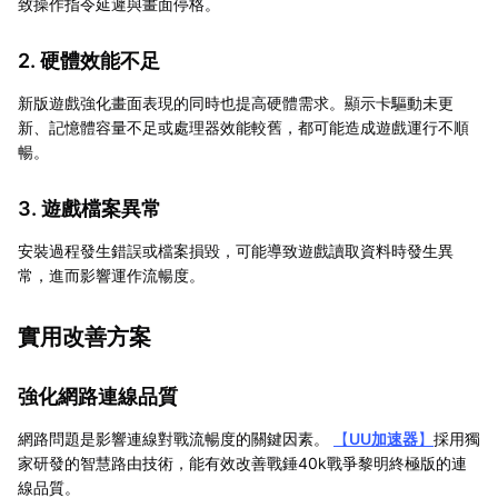
致操作指令延遲與畫面停格。
2. 硬體效能不足
新版遊戲強化畫面表現的同時也提高硬體需求。顯示卡驅動未更
新、記憶體容量不足或處理器效能較舊，都可能造成遊戲運行不順
暢。
3. 遊戲檔案異常
安裝過程發生錯誤或檔案損毀，可能導致遊戲讀取資料時發生異
常，進而影響運作流暢度。
實用改善方案
強化網路連線品質
網路問題是影響連線對戰流暢度的關鍵因素。
【
UU加速器
】
採用獨
家研發的智慧路由技術，能有效改善戰錘40k戰爭黎明終極版的連
線品質。