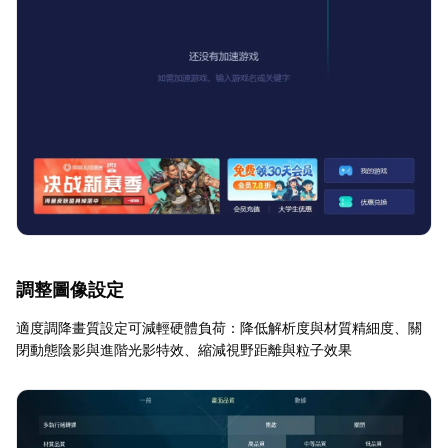
調整圖像設定
適度調降畫質設定可減輕硬體負荷：降低解析度與材質精細度、關
閉動態陰影與進階光影特效、縮減視野距離與粒子效果