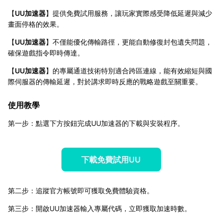
【
UU加速器
】提供免費試用服務，讓玩家實際感受降低延遲與減少
畫面停格的效果。
【
UU加速器
】不僅能優化傳輸路徑，更能自動修復封包遺失問題，
確保遊戲指令即時傳達。
【
UU加速器
】的專屬通道技術特別適合跨區連線，能有效縮短與國
際伺服器的傳輸延遲，對於講求即時反應的戰略遊戲至關重要。
使用教學
第一步：點選下方按鈕完成UU加速器的下載與安裝程序。
下載免費試用UU
第二步：追蹤官方帳號即可獲取免費體驗資格。
第三步：開啟UU加速器輸入專屬代碼，立即獲取加速時數。