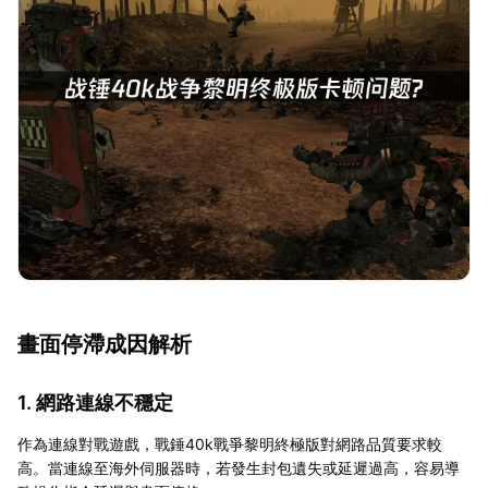
畫面停滯成因解析
1. 網路連線不穩定
作為連線對戰遊戲，戰錘40k戰爭黎明終極版對網路品質要求較
高。當連線至海外伺服器時，若發生封包遺失或延遲過高，容易導