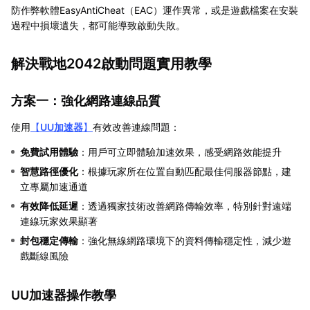
防作弊軟體EasyAntiCheat（EAC）運作異常，或是遊戲檔案在安裝
過程中損壞遺失，都可能導致啟動失敗。
解決戰地2042啟動問題實用教學
方案一：強化網路連線品質
使用
【
UU加速器
】
有效改善連線問題：
免費試用體驗
：用戶可立即體驗加速效果，感受網路效能提升
智慧路徑優化
：根據玩家所在位置自動匹配最佳伺服器節點，建
立專屬加速通道
有效降低延遲
：透過獨家技術改善網路傳輸效率，特別針對遠端
連線玩家效果顯著
封包穩定傳輸
：強化無線網路環境下的資料傳輸穩定性，減少遊
戲斷線風險
UU加速器操作教學