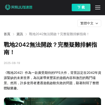
下 载
繁體中文
首頁
資訊
戰地2042無法開啟？完整疑難排解指南！
戰地2042無法開啟？完整疑難排解指
南！
2025-08-19
《戰地2042》作為一款廣受期待的FPS大作，背景設定在2042年資
源緊缺的未來世界，為玩家帶來豐富的遊戲內容和激烈的戰鬥場
景。然而，許多使用者遭遇遊戲啟動失敗的問題，顯著削弱了整體
體驗樂趣。