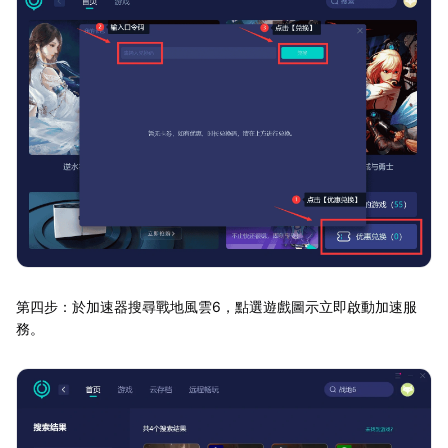
第四步：於加速器搜尋戰地風雲6，點選遊戲圖示立即啟動加速服
務。