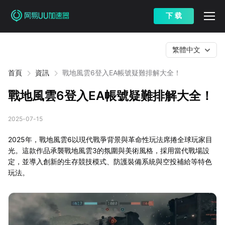
下 载
繁體中文
首頁
資訊
戰地風雲6登入EA帳號疑難排解大全！
戰地風雲6登入EA帳號疑難排解大全！
2025-07-15
2025年，戰地風雲6以現代戰爭背景與革命性玩法席捲全球玩家目
光。這款作品承襲戰地風雲3的氛圍與美術風格，採用當代戰場設
定，並導入創新的生存競技模式、防護裝備系統與空投補給等特色
玩法。