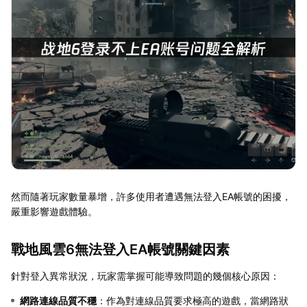
然而隨著玩家數量暴增，許多使用者遭遇無法登入EA帳號的困擾，
嚴重影響遊戲體驗。
戰地風雲6無法登入EA帳號關鍵因素
針對登入異常狀況，玩家需掌握可能導致問題的幾個核心原因：
網路連線品質不穩
：作為對連線品質要求極高的遊戲，當網路狀