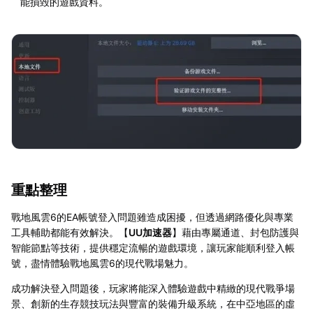
能損毀的遊戲資料。
重點整理
戰地風雲6的EA帳號登入問題雖造成困擾，但透過網路優化與專業
工具輔助都能有效解決。【
UU加速器
】藉由專屬通道、封包防護與
智能節點等技術，提供穩定流暢的遊戲環境，讓玩家能順利登入帳
號，盡情體驗戰地風雲6的現代戰場魅力。
成功解決登入問題後，玩家將能深入體驗遊戲中精緻的現代戰爭場
景、創新的生存競技玩法與豐富的裝備升級系統，在中亞地區的虛