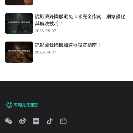
詭影藏鋒國服避免卡頓完全指南：網絡優化
與解決技巧！
2026-08-07
詭影藏鋒國服加速器設置指南！
2026-08-07