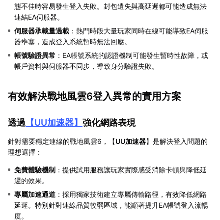
態不佳時容易發生登入失敗。封包遺失與高延遲都可能造成無法
連結EA伺服器。
伺服器承載量過載
：熱門時段大量玩家同時在線可能導致EA伺服
器壅塞，造成登入系統暫時無法回應。
帳號驗證異常
：EA帳號系統的認證機制可能發生暫時性故障，或
帳戶資料與伺服器不同步，導致身分驗證失敗。
有效解決戰地風雲6登入異常的實用方案
透過
【
UU加速器
】
強化網路表現
針對需要穩定連線的戰地風雲6，【
UU加速器
】是解決登入問題的
理想選擇：
免費體驗機制
：提供試用服務讓玩家實際感受消除卡頓與降低延
遲的效果。
專屬加速通道
：採用獨家技術建立專屬傳輸路徑，有效降低網路
延遲。特別針對連線品質較弱區域，能顯著提升EA帳號登入流暢
度。