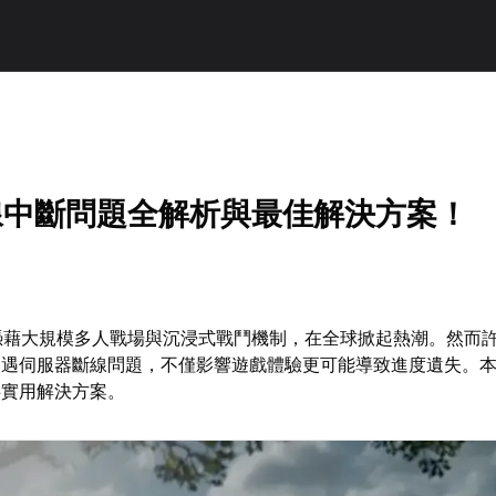
線中斷問題全解析與最佳解決方案！
6憑藉大規模多人戰場與沉浸式戰鬥機制，在全球掀起熱潮。然而
遭遇伺服器斷線問題，不僅影響遊戲體驗更可能導致進度遺失。
供實用解決方案。