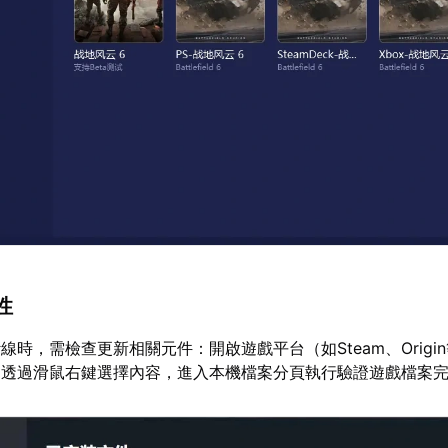
性
線時，需檢查更新相關元件：開啟遊戲平台（如Steam、Origi
，透過滑鼠右鍵選擇內容，進入本機檔案分頁執行驗證遊戲檔案