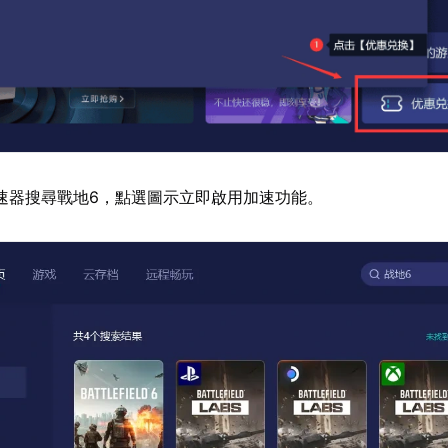
速器搜尋戰地6，點選圖示立即啟用加速功能。