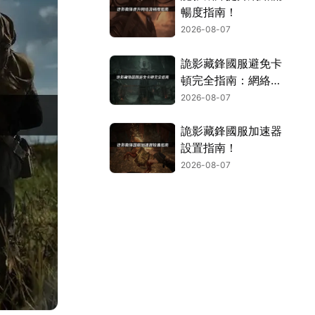
暢度指南！
2026-08-07
詭影藏鋒國服避免卡
頓完全指南：網絡優
化與解決技巧！
2026-08-07
詭影藏鋒國服加速器
設置指南！
2026-08-07