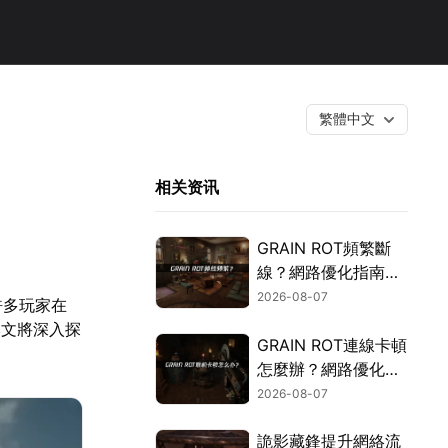
繁體中文
相关资讯
GRAIN ROT頻繁斷
線？網路優化指南一
次搞定！
2026-08-07
許多玩家在
本文將深入探
GRAIN ROT連線卡頓
怎麼辦？網路優化這
樣解決！
2026-08-07
詭影藏鋒提升網絡流