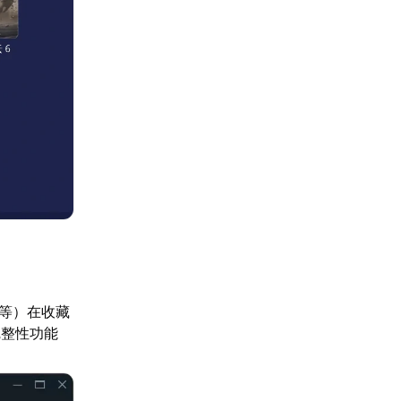
n等）在收藏
完整性功能