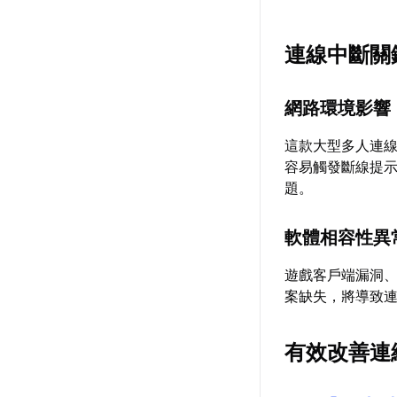
連線中斷關
網路環境影響
這款大型多人連
容易觸發斷線提
題。
軟體相容性異
遊戲客戶端漏洞
案缺失，將導致
有效改善連