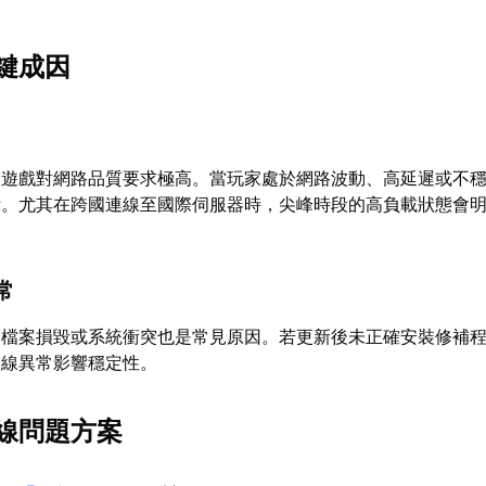
鍵成因
線遊戲對網路品質要求極高。當玩家處於網路波動、高延遲或不
示。尤其在跨國連線至國際伺服器時，尖峰時段的高負載狀態會
常
、檔案損毀或系統衝突也是常見原因。若更新後未正確安裝修補
連線異常影響穩定性。
線問題方案