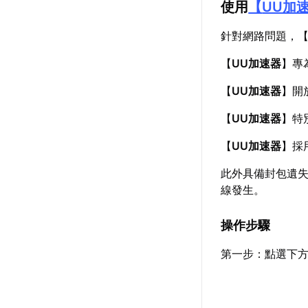
使用
【
UU加
針對網路問題，
【
UU加速器
】專
【
UU加速器
】開
【
UU加速器
】特
【
UU加速器
】採
此外具備封包遺失
線發生。
操作步驟
第一步：點選下方