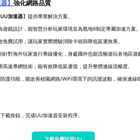
速器
】
強化網路品質
【
UU加速器
】提供專業解決方案。
為遊戲設計，能智慧分析玩家環境並為戰地6制定專屬加速方案
放免費試用，讓玩家實際體驗消除卡頓與降低延遲效果。
別針對海外玩家進行專線優化，身處國外也能流暢遊玩各地區遊
用高速專網技術，能有效降低延遲值，提升整體連線流暢度。
防護功能，能改善校園網路/WiFi環境下的訊號波動，確保連線
下載按鈕，完成UU加速器安裝程序。
下載免費試用UU