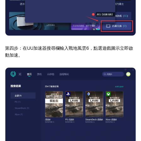
第四步：在UU加速器搜尋欄輸入戰地風雲6，點選遊戲圖示立即啟
動加速。