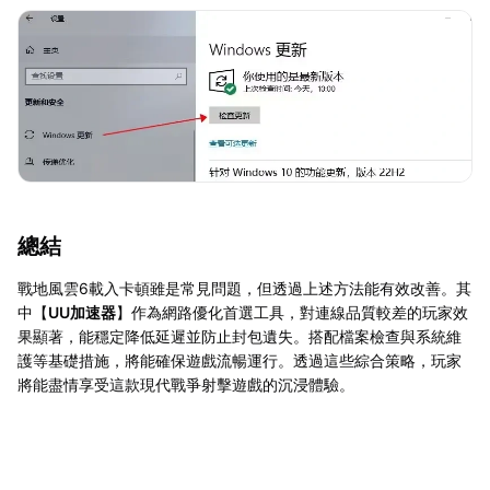
總結
戰地風雲6載入卡頓雖是常見問題，但透過上述方法能有效改善。其
中【
UU加速器
】作為網路優化首選工具，對連線品質較差的玩家效
果顯著，能穩定降低延遲並防止封包遺失。搭配檔案檢查與系統維
護等基礎措施，將能確保遊戲流暢運行。透過這些綜合策略，玩家
將能盡情享受這款現代戰爭射擊遊戲的沉浸體驗。