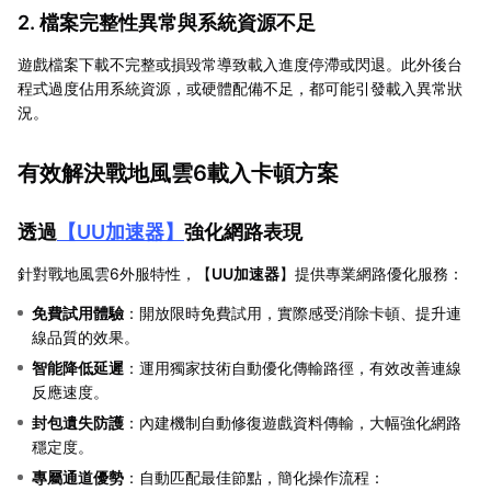
2. 檔案完整性異常與系統資源不足
遊戲檔案下載不完整或損毀常導致載入進度停滯或閃退。此外後台
程式過度佔用系統資源，或硬體配備不足，都可能引發載入異常狀
況。
有效解決戰地風雲6載入卡頓方案
透過
【
UU加速器
】
強化網路表現
針對戰地風雲6外服特性，【
UU加速器
】提供專業網路優化服務：
免費試用體驗
：開放限時免費試用，實際感受消除卡頓、提升連
線品質的效果。
智能降低延遲
：運用獨家技術自動優化傳輸路徑，有效改善連線
反應速度。
封包遺失防護
：內建機制自動修復遊戲資料傳輸，大幅強化網路
穩定度。
專屬通道優勢
：自動匹配最佳節點，簡化操作流程：