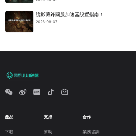
詭影藏鋒國服加速器設置指南！
2026-08-07
產品
支持
合作
下載
幫助
業務咨詢