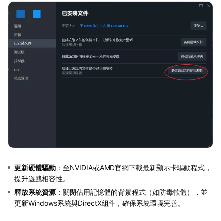
更新硬體驅動
：至NVIDIA或AMD官網下載最新顯示卡驅動程式，
提升遊戲相容性。
釋放系統資源
：關閉佔用記憶體的背景程式（如防毒軟體），並
更新Windows系統與DirectX組件，確保系統環境完善。