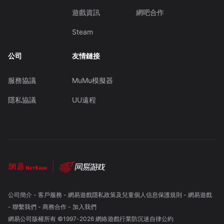
遊戲資訊
網吧合作
Steam
公司
友情鏈接
服務協議
MuMu模擬器
隱私協議
UU遠程
公司簡介
-
客戶服務
-
網易遊戲隱私政策及兒童個人信息保護規則
-
網易遊戲
-
聯繫我們
-
商務合作
-
加入我們
網易公司版權所有 ©1997-
2026
網絡遊戲行業防沉迷自律公約