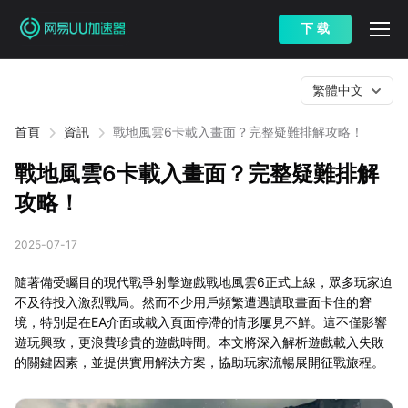
下 载
繁體中文
首頁
資訊
戰地風雲6卡載入畫面？完整疑難排解攻略！
戰地風雲6卡載入畫面？完整疑難排解
攻略！
2025-07-17
隨著備受矚目的現代戰爭射擊遊戲戰地風雲6正式上線，眾多玩家迫
不及待投入激烈戰局。然而不少用戶頻繁遭遇讀取畫面卡住的窘
境，特別是在EA介面或載入頁面停滯的情形屢見不鮮。這不僅影響
遊玩興致，更浪費珍貴的遊戲時間。本文將深入解析遊戲載入失敗
的關鍵因素，並提供實用解決方案，協助玩家流暢展開征戰旅程。