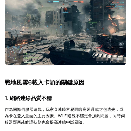
戰地風雲6載入卡頓的關鍵原因
1. 網路連線品質不穩
作為國際伺服器遊戲，玩家直連時容易面臨高延遲或封包遺失，成
為卡在登入畫面的主要因素。Wi-Fi連線不穩更會加劇問題，同時伺
服器壅塞或維護狀態也會提高連線中斷風險。