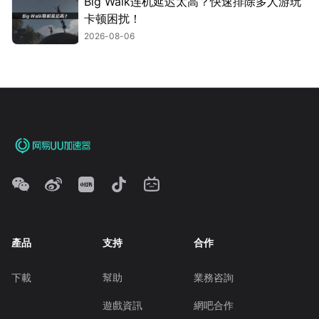
Big Walk连机延迟太高？快速排除多人游玩
卡顿困扰！
2026-08-06
產品
支持
合作
下載
幫助
業務咨詢
遊戲資訊
網吧合作