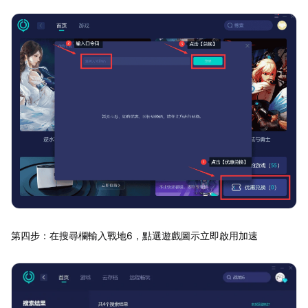
第四步：在搜尋欄輸入戰地6，點選遊戲圖示立即啟用加速