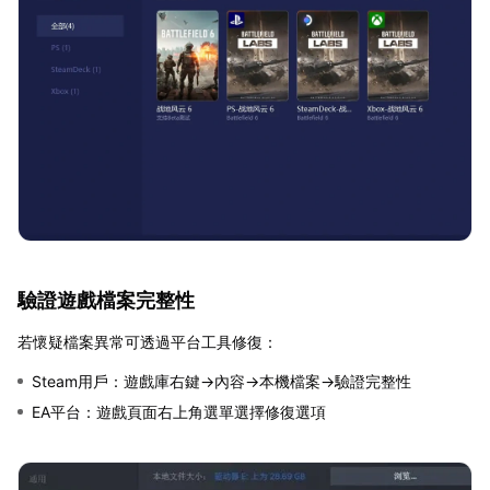
驗證遊戲檔案完整性
若懷疑檔案異常可透過平台工具修復：
Steam用戶：遊戲庫右鍵→內容→本機檔案→驗證完整性
EA平台：遊戲頁面右上角選單選擇修復選項