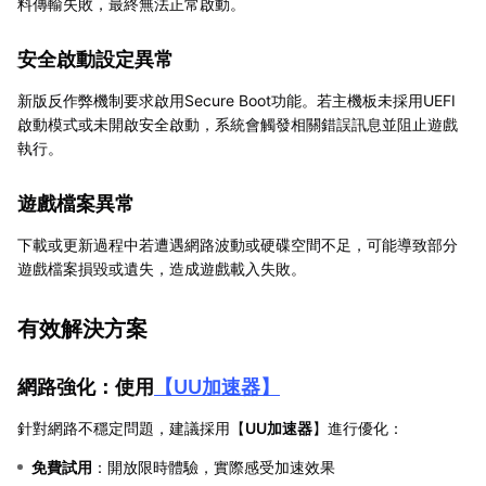
料傳輸失敗，最終無法正常啟動。
安全啟動設定異常
新版反作弊機制要求啟用Secure Boot功能。若主機板未採用UEFI
啟動模式或未開啟安全啟動，系統會觸發相關錯誤訊息並阻止遊戲
執行。
遊戲檔案異常
下載或更新過程中若遭遇網路波動或硬碟空間不足，可能導致部分
遊戲檔案損毀或遺失，造成遊戲載入失敗。
有效解決方案
網路強化：使用
【
UU加速器
】
針對網路不穩定問題，建議採用【
UU加速器
】進行優化：
免費試用
：開放限時體驗，實際感受加速效果