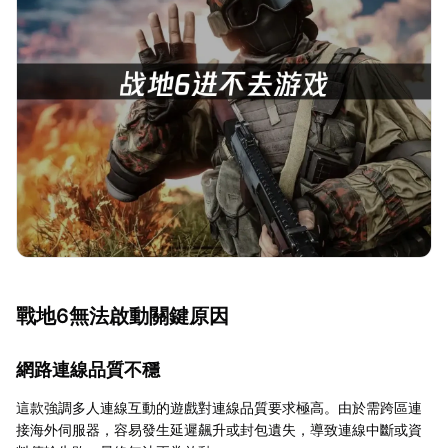
戰地6無法啟動關鍵原因
網路連線品質不穩
這款強調多人連線互動的遊戲對連線品質要求極高。由於需跨區連
接海外伺服器，容易發生延遲飆升或封包遺失，導致連線中斷或資