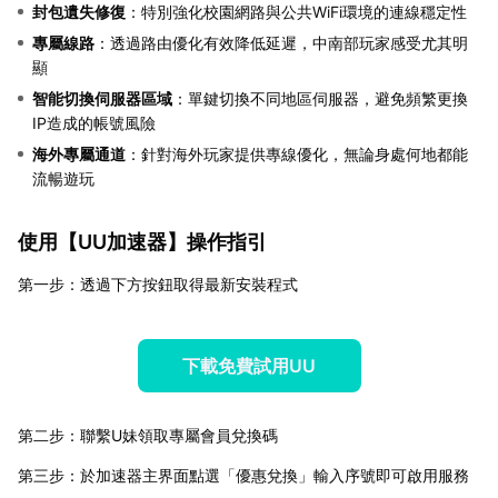
封包遺失修復
：特別強化校園網路與公共WiFi環境的連線穩定性
專屬線路
：透過路由優化有效降低延遲，中南部玩家感受尤其明
顯
智能切換伺服器區域
：單鍵切換不同地區伺服器，避免頻繁更換
IP造成的帳號風險
海外專屬通道
：針對海外玩家提供專線優化，無論身處何地都能
流暢遊玩
使用【
UU加速器
】操作指引
第一步：透過下方按鈕取得最新安裝程式
下載免費試用UU
第二步：聯繫U妹領取專屬會員兌換碼
第三步：於加速器主界面點選「優惠兌換」輸入序號即可啟用服務