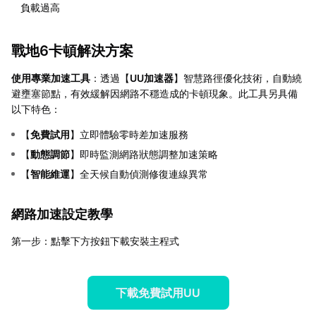
負載過高
戰地6卡頓解決方案
使用專業加速工具
：透過【
UU加速器
】智慧路徑優化技術，自動繞
避壅塞節點，有效緩解因網路不穩造成的卡頓現象。此工具另具備
以下特色：
【
免費試用
】立即體驗零時差加速服務
【
動態調節
】即時監測網路狀態調整加速策略
【
智能維運
】全天候自動偵測修復連線異常
網路加速設定教學
第一步：點擊下方按鈕下載安裝主程式
下載免費試用UU