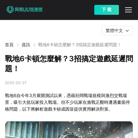
下 载
繁體中文
首頁
資訊
戰地6卡頓怎麼解？3招搞定遊戲延遲問題！
戰地6卡頓怎麼解？3招搞定遊戲延遲問
題！
2025-05-27
戰地6自今年3月展開測試以來，憑藉壯闊戰場規模與激烈交戰場
景，吸引大批玩家投入戰場。但不少玩家在激戰正酣時遭遇畫面停
格問題，以下將解析遊戲卡頓成因並提供實用解決對策。