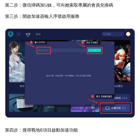
第二步：微信掃碼加U妹，可向她索取專屬的會員兌換碼
第三步：開啟加速器輸入序號啟用服務
第四步：搜尋戰地6項目啟動加速功能