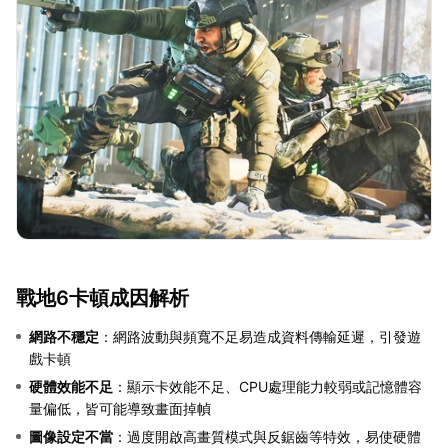
戰地6卡頓成因解析
網路不穩定
：網路波動與頻寬不足易造成資料傳輸延遲，引發遊
戲卡頓
硬體效能不足
：顯示卡效能不足、CPU處理能力較弱或記憶體容
量偏低，皆可能導致畫面掉幀
圖像設定不當
：過度開啟高畫質模式與反鋸齒等特效，易使硬體