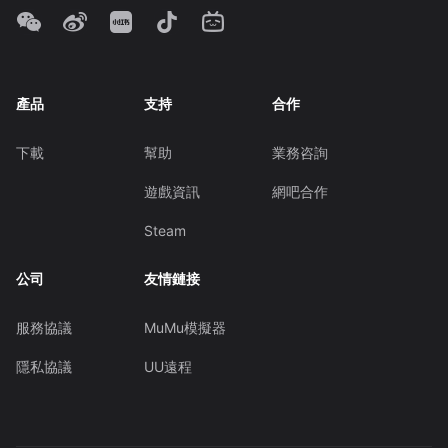
產品
支持
合作
下載
幫助
業務咨詢
遊戲資訊
網吧合作
Steam
公司
友情鏈接
服務協議
MuMu模擬器
隱私協議
UU遠程