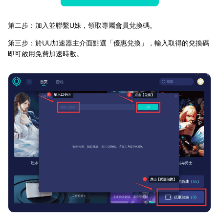
第二步：加入並聯繫U妹，領取專屬會員兌換碼。
第三步：於UU加速器主介面點選「優惠兌換」，輸入取得的兌換碼
即可啟用免費加速時數。