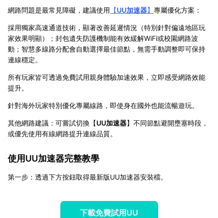
網路問題是最常見障礙，建議使用
【
UU加速器
】
專屬優化方案：
採用獨家高速通道技術，顯著改善延遲情況（特別針對偏遠地區玩
家效果明顯）；封包遺失防護機制能有效緩解WiFi或校園網路波
動；智慧多線路分配會自動選擇最佳節點，無需手動調整即可保持
連線穩定。
所有玩家皆可透過免費試用親身體驗加速效果，立即感受網路效能
提升。
針對海外玩家特別優化專屬線路，即使身在國外也能流暢遊玩。
其他網路建議：可嘗試切換【
UU加速器
】不同節點避開壅塞時段，
或優先使用有線網路提升連線品質。
使用UU加速器完整教學
第一步：透過下方按鈕取得最新版UU加速器安裝檔。
下載免費試用UU