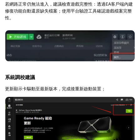
若網路正常仍無法進入，建議檢查遊戲完整性：透過EA客戶端內建
修復功能自動還原缺失檔案；使用平台驗證工具確認遊戲檔案完整
性。
系統調校建議
更新顯示卡驅動至最新版本，完成後重新啟動裝置；