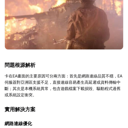
問題根源解析
卡在EA畫面的主要原因可分兩方面：首先是網路連線品質不穩，EA
伺服器對亞洲區支援不足，直接連線容易產生高延遲或資料傳輸中
斷；其次是本機系統異常，包含遊戲檔案下載損毀、驅動程式過舊
或系統設定衝突。
實用解決方案
網路連線優化