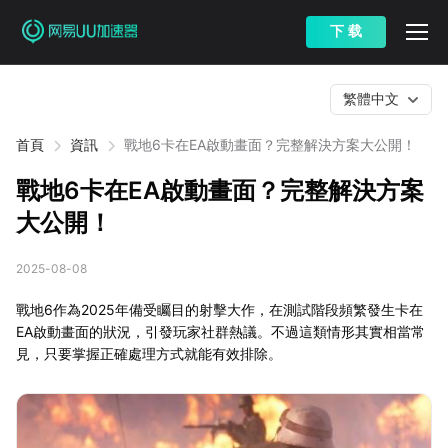
下 载
繁體中文
首頁
資訊
戰地6卡在EA啟動畫面？完整解決方案大公開！
戰地6卡在EA啟動畫面？完整解決方案
大公開！
2025-08-08
戰地6作為2025年備受矚目的射擊大作，在測試階段頻繁發生卡在
EA啟動畫面的狀況，引發玩家社群熱議。不過這類情形其實相當常
見，只要掌握正確處理方式就能有效排除。