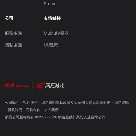
Steam
公司
友情鏈接
服務協議
MuMu模擬器
隱私協議
UU遠程
公司簡介
-
客戶服務
-
網易遊戲隱私政策及兒童個人信息保護規則
-
網易遊戲
-
聯繫我們
-
商務合作
-
加入我們
網易公司版權所有 ©1997-
2026
網絡遊戲行業防沉迷自律公約