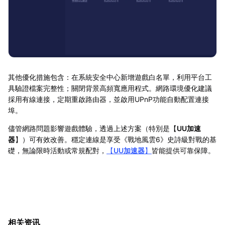
其他優化措施包含：在系統安全中心新增遊戲白名單，利用平台工
具驗證檔案完整性；關閉背景高頻寬應用程式。網路環境優化建議
採用有線連接，定期重啟路由器，並啟用UPnP功能自動配置連接
埠。
儘管網路問題影響遊戲體驗，透過上述方案（特別是【
UU加速
器
】）可有效改善。穩定連線是享受《戰地風雲6》史詩級對戰的基
礎，無論限時活動或常規配對，
【
UU加速器
】
皆能提供可靠保障。
相关资讯