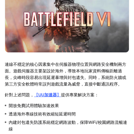
連線不穩定的核心因素集中在伺服器物理位置與網路安全機制兩方
面。遊戲伺服器主要架設於海外，導致本地玩家資料傳輸距離過
長，尖峰時段容易出現延遲暴增與封包遺失。同時，系統防火牆或
第三方安全軟體時常誤判遊戲流量為威脅，直接中斷通訊程序。
針對上述問題，
【
UU加速器
】
提供專業解決方案：
開放免費試用體驗加速效果
透過海外專線技術有效縮短延遲時間
內建封包遺失防護系統穩定網路波動，保障WiFi/校園網路流暢連
線