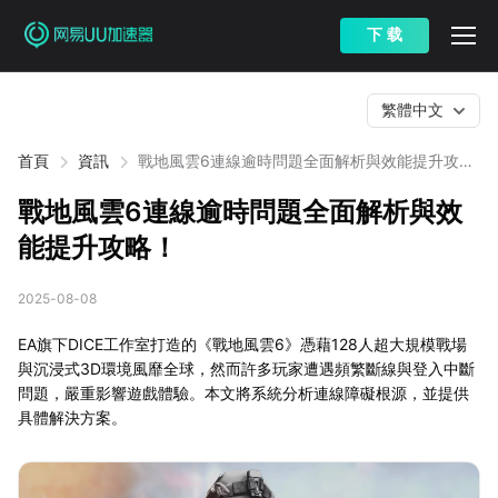
下 载
繁體中文
首頁
資訊
戰地風雲6連線逾時問題全面解析與效能提升攻
略！
戰地風雲6連線逾時問題全面解析與效
能提升攻略！
2025-08-08
EA旗下DICE工作室打造的《戰地風雲6》憑藉128人超大規模戰場
與沉浸式3D環境風靡全球，然而許多玩家遭遇頻繁斷線與登入中斷
問題，嚴重影響遊戲體驗。本文將系統分析連線障礙根源，並提供
具體解決方案。