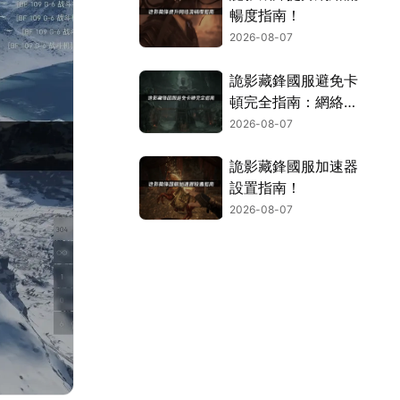
暢度指南！
2026-08-07
詭影藏鋒國服避免卡
頓完全指南：網絡優
化與解決技巧！
2026-08-07
詭影藏鋒國服加速器
設置指南！
2026-08-07