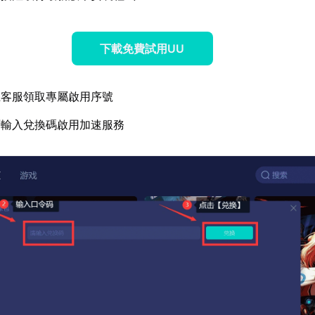
下載免費試用UU
上客服領取專屬啟用序號
面輸入兌換碼啟用加速服務