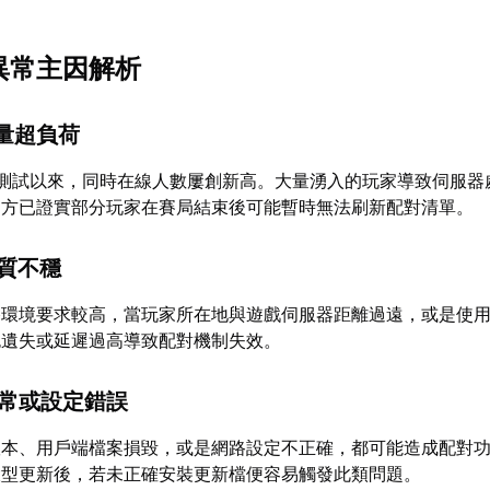
異常主因解析
載量超負荷
放測試以來，同時在線人數屢創新高。大量湧入的玩家導致伺服器
官方已證實部分玩家在賽局結束後可能暫時無法刷新配對清單。
品質不穩
路環境要求較高，當玩家所在地與遊戲伺服器距離過遠，或是使
包遺失或延遲過高導致配對機制失效。
異常或設定錯誤
版本、用戶端檔案損毀，或是網路設定不正確，都可能造成配對
大型更新後，若未正確安裝更新檔便容易觸發此類問題。