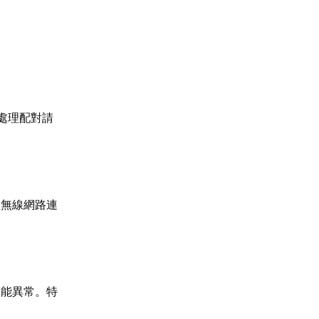
處理配對請
用無線網路連
功能異常。特