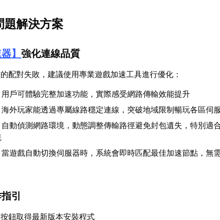
問題解決方案
速器
】
強化連線品質
致的配對失敗，建議使用專業遊戲加速工具進行優化：
：用戶可體驗完整加速功能，實際感受網路傳輸效能提升
：海外玩家能透過專屬線路穩定連線，突破地域限制暢玩各區伺
：自動偵測網路環境，動態調整傳輸路徑避免封包遺失，特別適
境
：當遊戲自動切換伺服器時，系統會即時匹配最佳加速節點，無
作指引
方按鈕取得最新版本安裝程式