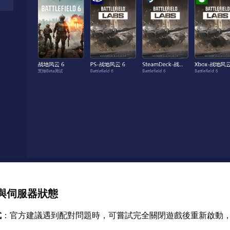
與伺服器狀態
式
：官方建議遇到配對問題時，可嘗試完全關閉遊戲後重新啟動