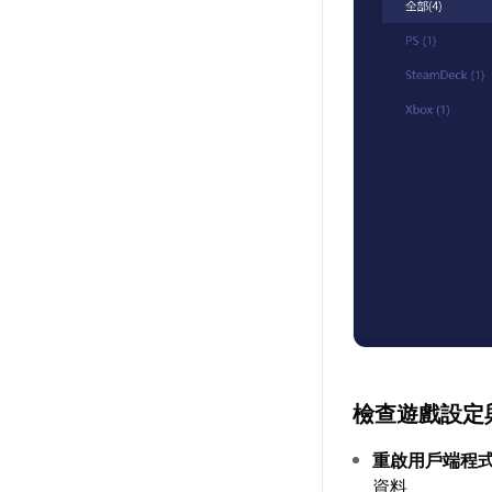
檢查遊戲設定
重啟用戶端程
資料