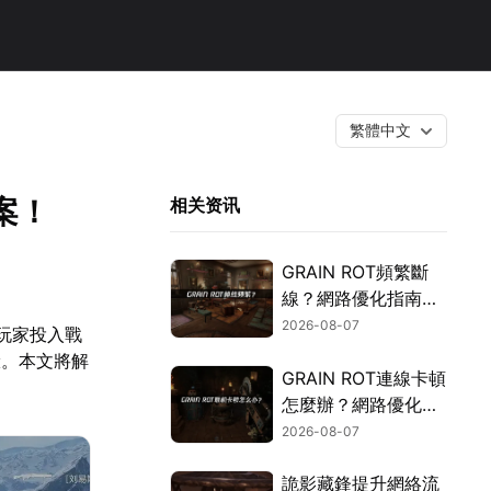
繁體中文
案！
相关资讯
GRAIN ROT頻繁斷
線？網路優化指南一
次搞定！
2026-08-07
玩家投入戰
驗。本文將解
GRAIN ROT連線卡頓
怎麼辦？網路優化這
樣解決！
2026-08-07
詭影藏鋒提升網絡流