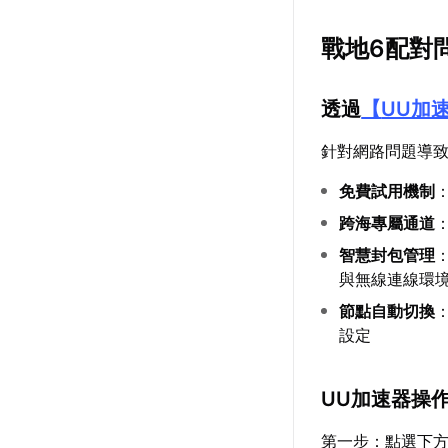
戰地6配對
透過
【
UU加
針對網路問題導
免費試用機制
跨海專屬通道
智慧封包管理
與無線連線環
節點自動切換
設定
UU加速器操
第一步：點選下