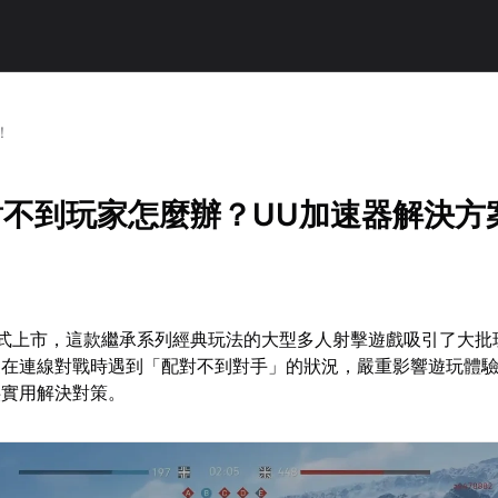
！
對不到玩家怎麼辦？UU加速器解決方
正式上市，這款繼承系列經典玩法的大型多人射擊遊戲吸引了大批
家在連線對戰時遇到「配對不到對手」的狀況，嚴重影響遊玩體
供實用解決對策。