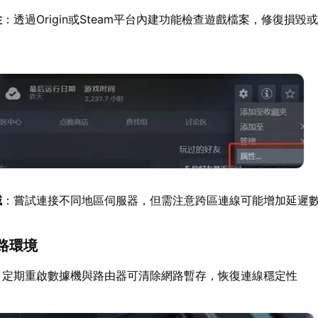
性
：透過Origin或Steam平台內建功能檢查遊戲檔案，修復損毀
域
：嘗試連接不同地區伺服器，但需注意跨區連線可能增加延遲
路環境
：定期重啟數據機與路由器可清除網路暫存，恢復連線穩定性