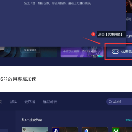
6並啟用專屬加速