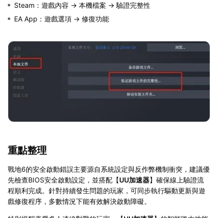
Steam：遊戲內容 → 本機檔案 → 驗證完整性
EA App：遊戲選項 → 修復功能
重點整理
戰地6的安全啟動錯誤主要源自系統設定與反作弊機制衝突，建議優
先檢查BIOS安全啟動設定，並搭配【
UU加速器
】確保線上驗證流
程順利完成。針對持續發生問題的玩家，可同步執行驅動更新與遊
戲修復程序，多數情況下能有效解決啟動障礙。