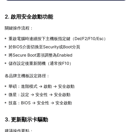
2. 啟用安全啟動功能
關鍵操作流程：
重啟電腦時連續按下主機板指定鍵（Del/F2/F10/Esc）
於BIOS介面切換至Security或Boot分頁
將Secure Boot選項調整為Enabled
儲存設定後重新開機（通常按F10）
各品牌主機板設定路徑：
華碩：進階模式 → 啟動 → 安全啟動
微星：設定 → 安全性 → 安全啟動
技嘉：BIOS → 安全性 → 安全啟動
3. 更新顯示卡驅動
建議操作要點：