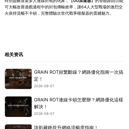
特別提醒喜愛多人連線對戰的玩家，【
UU加速器
】的智能路由功能
可大幅改善遊戲過程中的封包傳輸效率，讓64人大型戰場的激烈交
火保持流暢不卡頓，完整體驗次世代戰爭模擬器的震撼魅力。
相关资讯
GRAIN ROT頻繁斷線？網路優化指南一次搞
定！
2026-08-07
GRAIN ROT連線卡頓怎麼辦？網路優化這樣
解決！
2026-08-07
詭影藏鋒提升網絡流暢度指南！