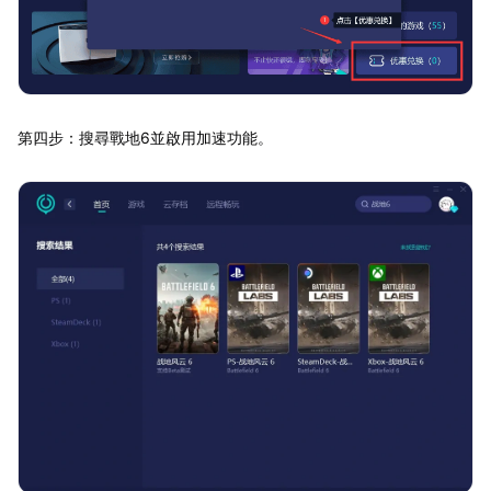
第四步：搜尋戰地6並啟用加速功能。