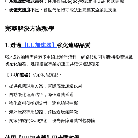
系統啟動模式衝突
：使用傳統Legacy模式而非UEFI模式開機
硬體支援度不足
：舊世代硬體可能缺乏完整安全啟動支援
完整解決方案教學
1. 透過
【
UU加速器
】
強化連線品質
戰地6啟動時需通過多重線上驗證流程，網路波動可能間接影響遊戲
初始化過程。建議搭配專業加速工具確保連線穩定：
【
UU加速器
】核心功能亮點：
提供免費試用方案，實際感受加速效果
自動優化連線路徑，降低遊戲延遲
強化資料傳輸穩定性，避免驗證中斷
海外玩家專用線路，跨區遊玩無障礙
獨家開發的QoS技術，優先保障遊戲封包傳輸
使用【
UU加速器
】四步驟教學