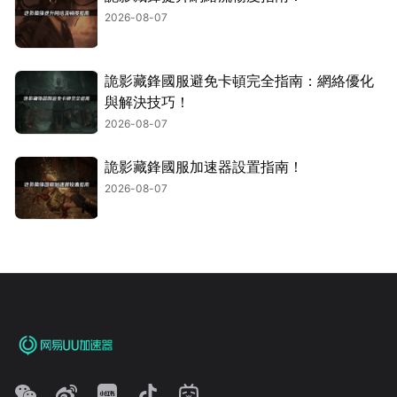
2026-08-07
詭影藏鋒國服避免卡頓完全指南：網絡優化
與解決技巧！
2026-08-07
詭影藏鋒國服加速器設置指南！
2026-08-07