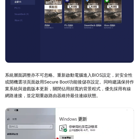
系統層面調整亦不可忽略。重新啟動電腦進入BIOS設定，於安全性
或開機選項頁面啟用Secure Boot功能後儲存設定。同時建議保持作
業系統與遊戲版本更新，關閉佔用頻寬的背景程式，優先採用有線
網路連接，並定期重啟路由器維持最佳連線狀態。