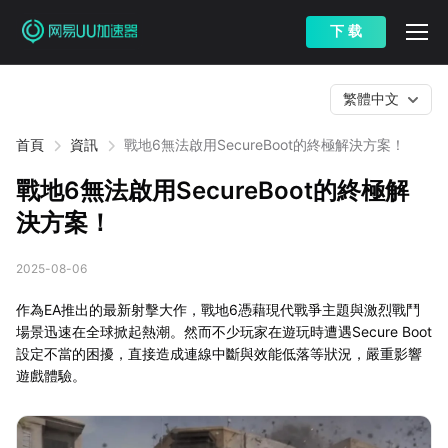
下 载
繁體中文
首頁
資訊
戰地6無法啟用SecureBoot的終極解決方案！
戰地6無法啟用SecureBoot的終極解
決方案！
2025-08-06
作為EA推出的最新射擊大作，戰地6憑藉現代戰爭主題與激烈戰鬥
場景迅速在全球掀起熱潮。然而不少玩家在遊玩時遭遇Secure Boot
設定不當的困擾，直接造成連線中斷與效能低落等狀況，嚴重影響
遊戲體驗。