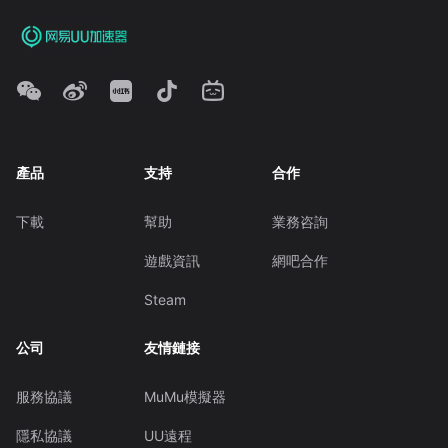
產品
支持
合作
下載
幫助
業務咨詢
遊戲資訊
網吧合作
Steam
公司
友情鏈接
服務協議
MuMu模擬器
隱私協議
UU遠程