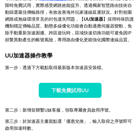
限時免費試用，實際感受網路效能提升。透過獨家智慧路由技術自
動篩選最佳傳輸路徑，有效改善海外玩家連線延遲狀況。針對校園
網路或無線環境常見的封包遺失問題，【
UU加速器
】採用特殊防護
機制穩定傳輸品質。動態多線優化功能會自動適應伺服器變動，免
除手動重新加速困擾。跨區遊玩時，區域快速切換功能可避免因IP
頻繁異動產生的帳號風險，專用路由優化更能強化國際連線品質。
UU加速器操作教學
第一步：透過下方載點取得最新版本加速器安裝檔。
下載免費試用UU
第二步：新增並聯繫U妹客服，領取專屬會員啟用序號。
第三步：於加速器主畫面點選「優惠兌換」，輸入取得之序號即可
啟用加速時數。