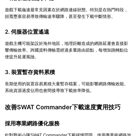
遊戲下載龜速最常見因素在於網路連線狀態。特別是在熱門時段，
頻寬壅塞容易導致傳輸速率驟降，甚至發生下載中斷情形。
2. 伺服器位置遙遠
遊戲主機可能架設於海外地區，地理距離造成的網路延遲會直接影
響傳輸效率。跨國資料傳輸需經過多重路由節點，每增加跳轉點位
便提升延遲風險。
3. 裝置暫存資料累積
長期使用的裝置容易累積大量暫存檔案，可能影響網路傳輸效能。
系統資源過度佔用也會間接導致下載效率降低。
改善SWAT Commander下載速度實用技巧
採用專業網路優化服務
針對戰術小隊SWAT Commander下載緩慢問題，使用專業級網路加