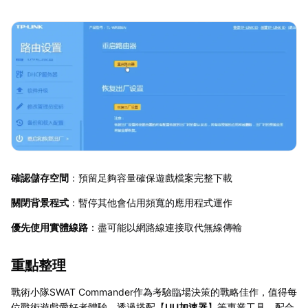
確認儲存空間
：預留足夠容量確保遊戲檔案完整下載
關閉背景程式
：暫停其他會佔用頻寬的應用程式運作
優先使用實體線路
：盡可能以網路線連接取代無線傳輸
重點整理
戰術小隊SWAT Commander作為考驗臨場決策的戰略佳作，值得每
位戰術遊戲愛好者體驗。透過搭配【
UU加速器
】等專業工具，配合