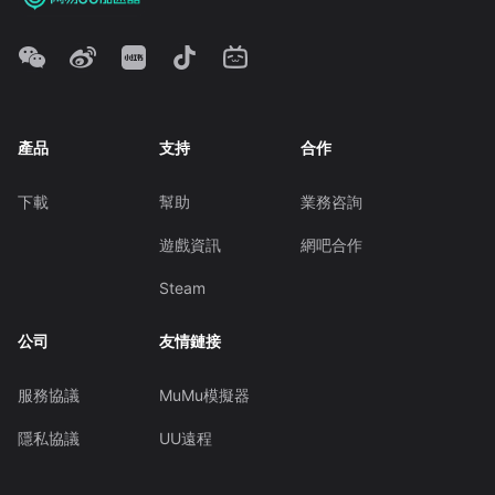
產品
支持
合作
下載
幫助
業務咨詢
遊戲資訊
網吧合作
Steam
公司
友情鏈接
服務協議
MuMu模擬器
隱私協議
UU遠程