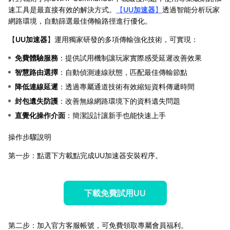
速工具是最直接有效的解決方式。
【
UU加速器
】
透過智能分析玩家
網路環境，自動篩選最佳傳輸路徑進行優化。
【
UU加速器
】運用獨家研發的多項傳輸強化技術，可實現：
免費體驗服務
：提供試用機制讓玩家實際感受延遲改善效果
智慧路由選擇
：自動偵測連線狀態，匹配最佳傳輸節點
降低連線延遲
：透過專屬通道技術有效縮短資料傳遞時間
封包遺失防護
：改善無線網路環境下的資料遺失問題
直覺化操作介面
：簡潔設計讓新手也能快速上手
操作步驟說明
第一步：點選下方載點完成UU加速器安裝程序。
下載免費試用UU
第二步：加入官方客服帳號，可免費領取專屬會員福利。