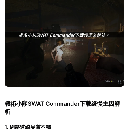
戰術小隊SWAT Commander下載緩慢主因解
析
1. 網路連線品質不穩