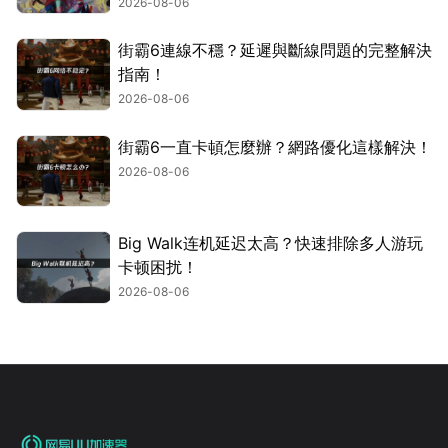
2026-08-06
街霸6連線不穩？延遲與斷線問題的完整解決
指南！
2026-08-06
街霸6一直卡頓怎麼辦？網路優化這樣解決！
2026-08-06
Big Walk连机延迟太高？快速排除多人游玩
卡顿困扰！
2026-08-06