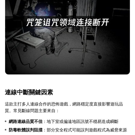
連線中斷關鍵因素
這款主打多人連線合作的恐怖遊戲，網路穩定度直接影響遊玩品
質。常見斷線問題主要來自：
網路連線品質不佳
：地下室或偏遠地區訊號不穩易造成瞬斷
防毒軟體誤判阻擋
：部分安全程式可能誤判遊戲程式為威脅來源