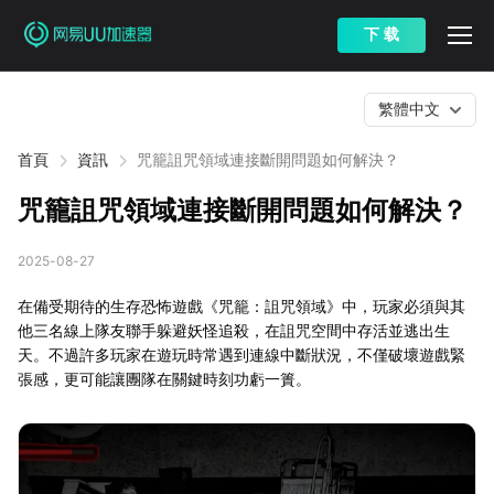
下 载
繁體中文
首頁
資訊
咒籠詛咒領域連接斷開問題如何解決？
咒籠詛咒領域連接斷開問題如何解決？
2025-08-27
在備受期待的生存恐怖遊戲《咒籠：詛咒領域》中，玩家必須與其
他三名線上隊友聯手躲避妖怪追殺，在詛咒空間中存活並逃出生
天。不過許多玩家在遊玩時常遇到連線中斷狀況，不僅破壞遊戲緊
張感，更可能讓團隊在關鍵時刻功虧一簣。