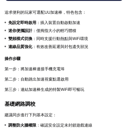
追求便利的玩家可選配UU加速棒，特色包含：
免設定即時啟用
：插入裝置自動啟動加速
迷你便攜設計
：僅拇指大小的輕巧體積
雙頻模式切換
：同時支援行動熱點與WiFi環境
連線品質強化
：有效改善延遲與封包遺失狀況
操作步驟
第一步：將加速棒連接手機充電埠
第二步：自動跳出加速視窗點選啟用
第三步：連結加速棒生成的特製WiFi即可暢玩
基礎網路調校
建議同步進行下列基本設定：
調整防火牆權限
：確認安全設定未封鎖遊戲連線