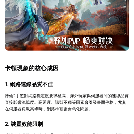
卡頓現象的核心成因
1. 網路連線品質不佳
誅仙2手遊對網路穩定度要求極高，海外玩家與伺服器間的連線品質
直接影響流暢度。高延遲、訊號不穩等因素會引發畫面停格，尤其
在伺服器負載高峰時，網路壅塞更會惡化問題。
2. 裝置效能限制