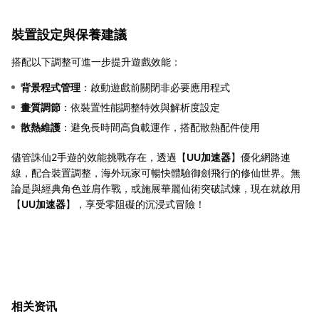
裝置設定與保養建議
搭配以下調整可進一步提升遊戲效能：
背景程式管理
：啟動遊戲前關閉非必要應用程式
畫質調節
：依裝置性能調整特效與解析度設定
散熱維護
：避免長時間高負載運作，搭配散熱配件使用
儘管誅仙2手遊的效能挑戰存在，透過【
UU加速器
】優化網路連
線，配合裝置調整，海外玩家可暢快體驗御劍飛行的修仙世界。無
論是與經典角色並肩作戰，或施展華麗仙術突破試煉，現在就啟用
【
UU加速器
】，享受零阻礙的沉浸式冒險！
相关资讯