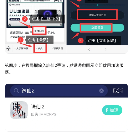
第四步：在搜尋欄輸入誅仙2手遊，點選遊戲圖示立即啟用加速服
務。