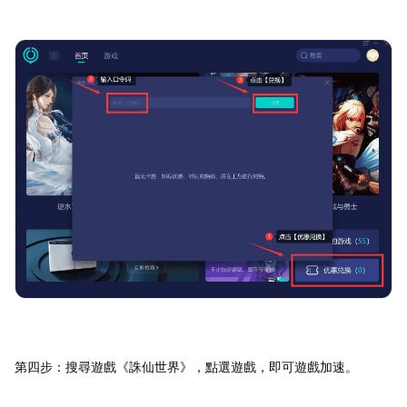
第四步：搜尋遊戲《誅仙世界》，點選遊戲，即可遊戲加速。