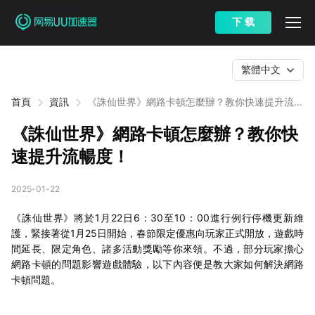
下 载
繁體中文
首頁
資訊
《誅仙世界》網路卡頓怎麼辦？教你快速提升流暢
度！
《誅仙世界》網路卡頓怎麼辦？教你快
速提升流暢度！
2025-01-22
《誅仙世界》將於1月22日6：30至10：00進行例行停機更新維
護，緊接著從1月25日開始，春節限定優惠向玩家正式開放，遊戲時
間延長、限定角色、諸多活動獎勵等你來領。不過，部分玩家擔心
網路卡頓的問題影響遊戲體驗，以下內容便是教大家如何解決網路
卡頓問題。