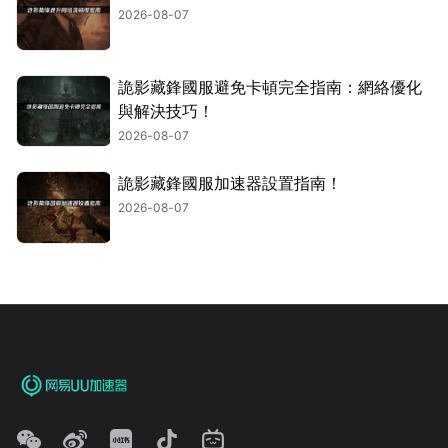
2026-08-07
詭影藏鋒國服避免卡頓完全指南：網絡優化
與解決技巧！
2026-08-07
詭影藏鋒國服加速器設置指南！
2026-08-07