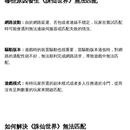
哪些原因發生《誅仙世界》無法匹配
網路波動：
由於網路延遲、丟包或者連線不穩定，玩家在嘗試匹配
時可能會遇到無法連線伺服器或匹配失敗的情況。
驅動版本：
遊戲時的裝置驅動也很重要，當驅動版本過低時，對網
路的適配性就不好，無法順利完成網路請求，導致遊戲中無法匹
配。
遊戲模式：
有時玩家所選的副本模式或者多人任務過於冷門，從而
沒有足夠數量的玩家來開啟匹配。
如何解決《誅仙世界》無法匹配