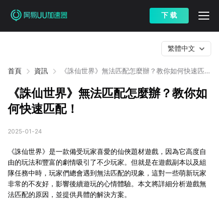
下 载
繁體中文
首頁
資訊
《誅仙世界》無法匹配怎麼辦？教你如何快速匹
配！
《誅仙世界》無法匹配怎麼辦？教你如
何快速匹配！
2025-01-24
《誅仙世界》是一款備受玩家喜愛的仙俠題材遊戲，因為它高度自
由的玩法和豐富的劇情吸引了不少玩家。但就是在遊戲副本以及組
隊任務中時，玩家們總會遇到無法匹配的現象，這對一些萌新玩家
非常的不友好，影響後續遊玩的心情體驗。本文將詳細分析遊戲無
法匹配的原因，並提供具體的解決方案。