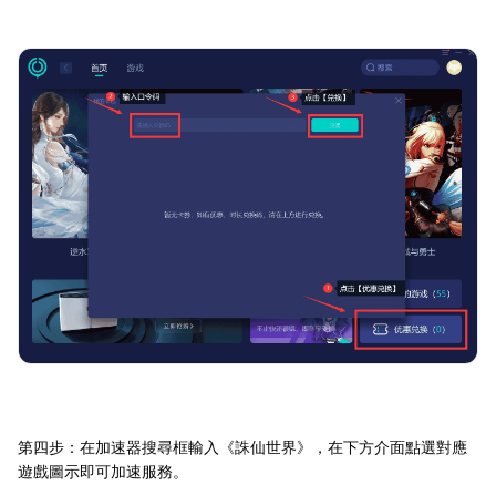
第四步：在加速器搜尋框輸入《誅仙世界》，在下方介面點選對應
遊戲圖示即可加速服務。