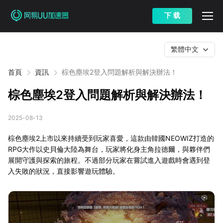
下 载
繁體中文
首頁
資訊
棕色塵埃2登入問題解析與解決辦法！
棕色塵埃2登入問題解析與解決辦法！
2025-08-13
棕色塵埃2上市以來持續受到玩家喜愛，這款由韓國NEOWIZ打造的
RPG大作以史貝倫大陸為舞台，玩家將化身主角拉德爾，與夥伴們
展開守護與探索的旅程。不過部分玩家在嘗試進入遊戲時會遇到登
入失敗的狀況，直接影響遊玩體驗。