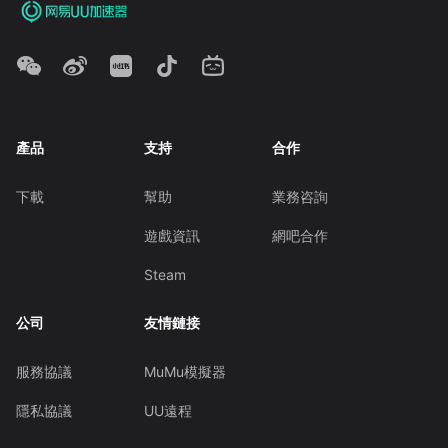
產品
支持
合作
下載
幫助
業務咨詢
遊戲資訊
網吧合作
Steam
公司
友情鏈接
服務協議
MuMu模擬器
隱私協議
UU遠程