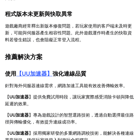
程式版本未更新與快取異常
遊戲廠商經常釋出新版本修復問題，若玩家使用的客戶端未及時更
新，可能與伺服器產生相容性問題。此外遊戲運作時產生的快取資
料若發生錯誤，也會阻礙正常登入流程。
推薦解決方案
使用
【
UU加速器
】
強化連線品質
針對海外伺服器連線需求，網路加速工具能有效改善傳輸效率。
【
UU加速器
】提供免費試用時段，讓玩家實際感受消除卡頓與降低
延遲的效果。
【
UU加速器
】專為遊戲設計的智慧選路技術，透過自動選擇最佳路
徑與傳輸優化，有效提升連線成功率。
【
UU加速器
】採用獨家研發的多重網路調校技術，能解決各種連線
異常狀況，確保玩家從登入到遊玩全程穩定。