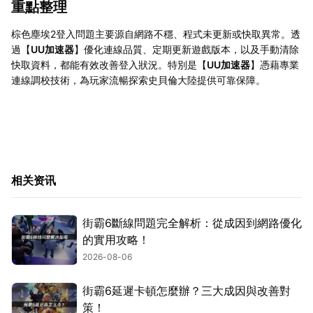
重點整理
棕色塵埃2登入問題主要源自網路不穩、程式未更新或快取異常。透
過【
UU加速器
】優化連線品質、定期更新遊戲版本，以及手動清除
快取資料，都能有效改善登入狀況。特別是【
UU加速器
】憑藉專業
連線調校技術，為玩家流暢探索史貝倫大陸提供可靠保障。
相关资讯
街霸6斷線問題完全解析：從成因到網路優化
的實用攻略！
2026-08-06
街霸6延遲卡頓怎麼辦？三大成因與改善對
策！