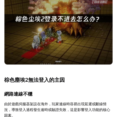
棕色塵埃2無法登入的主因
網路連線不穩
由於遊戲伺服器架設在海外，玩家連線時容易出現延遲或斷線情
況，導致登入過程發生逾時或驗證失敗，這是影響登入功能的核心
因素。