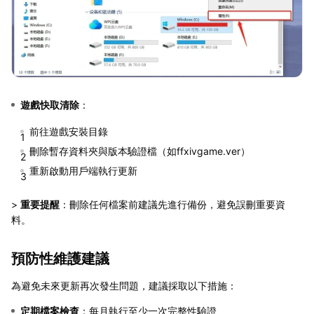
遊戲快取清除
：
前往遊戲安裝目錄
刪除暫存資料夾與版本驗證檔（如ffxivgame.ver）
重新啟動用戶端執行更新
>
重要提醒
：刪除任何檔案前建議先進行備份，避免誤刪重要資
料。
預防性維護建議
為避免未來更新再次發生問題，建議採取以下措施：
定期檔案檢查
：每月執行至少一次完整性驗證