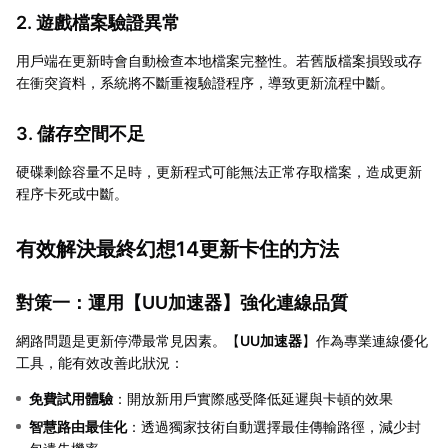
2. 遊戲檔案驗證異常
用戶端在更新時會自動檢查本地檔案完整性。若舊版檔案損毀或存
在衝突資料，系統將不斷重複驗證程序，導致更新流程中斷。
3. 儲存空間不足
硬碟剩餘容量不足時，更新程式可能無法正常存取檔案，造成更新
程序卡死或中斷。
有效解決最終幻想14更新卡住的方法
對策一：運用【
UU加速器
】強化連線品質
網路問題是更新停滯最常見因素。【
UU加速器
】作為專業連線優化
工具，能有效改善此狀況：
免費試用體驗
：開放新用戶實際感受降低延遲與卡頓的效果
智慧路由最佳化
：透過獨家技術自動選擇最佳傳輸路徑，減少封