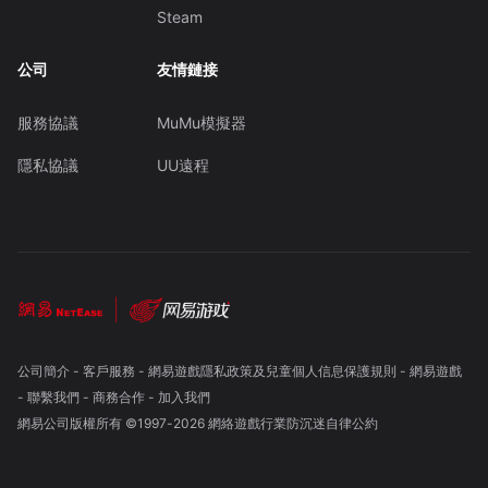
Steam
公司
友情鏈接
服務協議
MuMu模擬器
隱私協議
UU遠程
公司簡介
-
客戶服務
-
網易遊戲隱私政策及兒童個人信息保護規則
-
網易遊戲
-
聯繫我們
-
商務合作
-
加入我們
網易公司版權所有 ©1997-
2026
網絡遊戲行業防沉迷自律公約