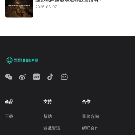
2026-08-07
產品
支持
合作
下載
幫助
業務咨詢
遊戲資訊
網吧合作