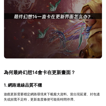
為何最終幻想14會卡在更新畫面？
1. 網路連線品質不穩
遊戲更新需要穩定網路環境來下載龐大資料。當出現延遲、封包遺
失或頻寬不足時，更新進度條便可能長時間停滯。