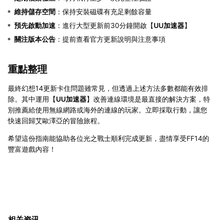
維持儲存空間
：保持安裝磁碟有充足剩餘容量
預先啟動加速
：進行大型更新前30分鐘開啟【
UU加速器
】
關注版本公告
：提前查看官方更新說明與注意事項
重點整理
最終幻想14更新卡住問題雖常見，但透過上述方法多數都能有效排
除。其中運用【
UU加速器
】改善連線環境是最直接的解決方案，特
別推薦給使用無線網路或海外的連線的玩家。立即採取行動，讓您
快速回歸艾歐澤亞的冒險旅程。
希望這份指南能協助各位光之戰士順利完成更新，盡情享受FF14的
豐富遊戲內容！
相关资讯