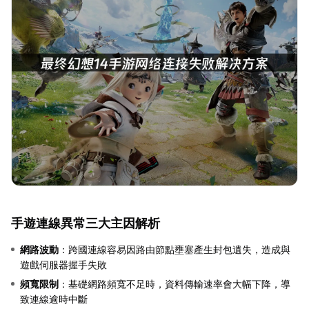
手遊連線異常三大主因解析
網路波動
：跨國連線容易因路由節點壅塞產生封包遺失，造成與
遊戲伺服器握手失敗
頻寬限制
：基礎網路頻寬不足時，資料傳輸速率會大幅下降，導
致連線逾時中斷