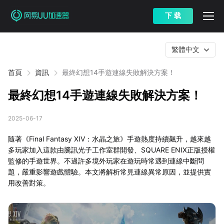
下 载
繁體中文
首頁
資訊
最終幻想14手遊連線失敗解決方案！
最終幻想14手遊連線失敗解決方案！
2025-06-17
隨著《Final Fantasy XIV：水晶之旅》手遊熱度持續飆升，越來越
多玩家加入這款由騰訊光子工作室群開發、SQUARE ENIX正版授權
監修的手遊世界。不過許多境外玩家在遊玩時常遇到連線中斷問
題，嚴重影響遊戲體驗。本文將解析常見連線異常原因，並提供實
用改善對策。