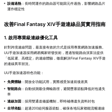
設備過熱
：長時間運作的路由器可能因元件過熱，影響網路晶片
運作穩定性
改善Final Fantasy XIV手遊連線品質實用指南
1. 啟用專業級連線優化工具
針對跨境連線問題，最直接有效的方式是採用專業網路加速服務。
UU手遊加速器採用網易獨家研發技術，透過智能路由演算法提供
「低延遲、高穩定」的連線體驗，徹底解決Final Fantasy XIV手遊
的連線異常狀況。
UU手遊加速器特色功能：
免費體驗
：開放全功能試用，實際感受加速前後差異
智能路由
：自動偵測最佳傳輸路徑，避開壅塞節點降低封包遺失
率
連線加固
：採用雙通道備援機制，即時補傳遺失資料封包
全球佈點
：超過200組伺服器節點，確保各地玩家都能流暢連線