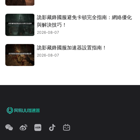
詭影藏鋒國服避免卡頓完全指南：網絡優化
與解決技巧！
2026-08-07
詭影藏鋒國服加速器設置指南！
2026-08-07