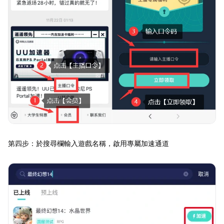
第四步：於搜尋欄輸入遊戲名稱，啟用專屬加速通道