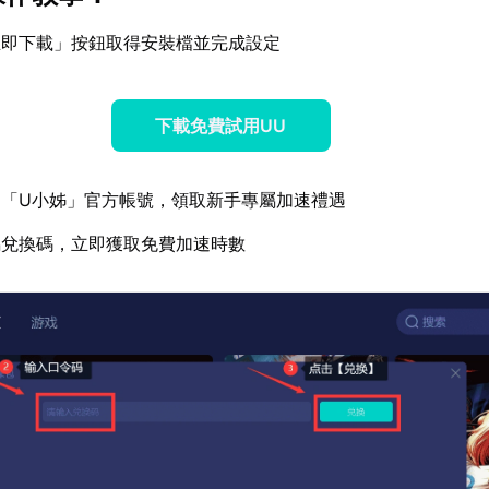
立即下載」按鈕取得安裝檔並完成設定
下載免費試用UU
蹤「U小姊」官方帳號，領取新手專屬加速禮遇
屬兌換碼，立即獲取免費加速時數