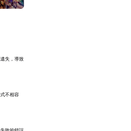
包遺失，導致
程式不相容
入失敗的錯誤