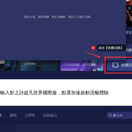
欄輸入影之詩超凡世界國際服，點選加速啟動流暢體驗