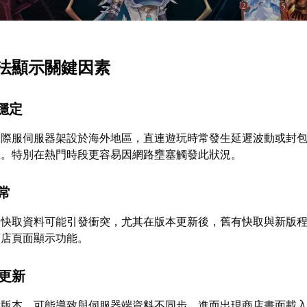
法顯示關鍵因素
不穩定
國際服伺服器架設於海外地區，直連遊玩時常發生延遲波動或封
敗。特別在熱門時段更容易因網路壅塞觸發此狀況。
異常
的快取資料可能引發衝突，尤其在版本更新後，舊有快取與新版
商店頁面顯示功能。
步更新
新版本，可能導致與伺服器端資料不同步，進而出現商店畫面載