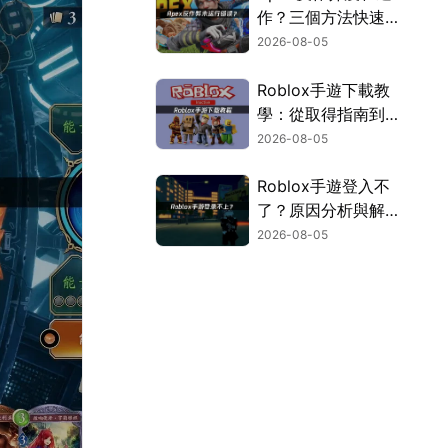
作？三個方法快速解
決！
2026-08-05
Roblox手遊下載教
學：從取得指南到登
入疑難排解！
2026-08-05
Roblox手遊登入不
了？原因分析與解決
方案！
2026-08-05