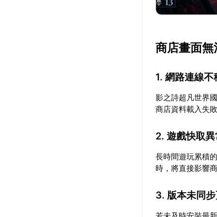
商店畫面無
1. 網路連線
影之詩超凡世界
商店資料載入失
2. 遊戲快取
長時間遊玩累積
時，將直接影響
3. 版本未同
若未及時安裝最