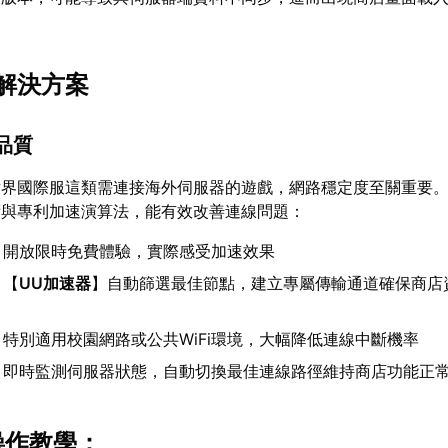
解決方案
品質
世界國際服這類需連接海外伺服器的遊戲，網路穩定度至關重要
術與專利加速演算法，能有效改善連線問題：
：開放限時免費體驗，實際感受加速效果
：【
UU加速器
】自動篩選最佳節點，建立專屬傳輸通道確保商店
：特別適用校園網路或公共WiFi環境，大幅降低連線中斷機率
：即時監測伺服器狀態，自動切換最佳連線路徑維持商店功能正
操作教學：