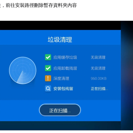
後，前往安裝路徑刪除暫存資料夾內容