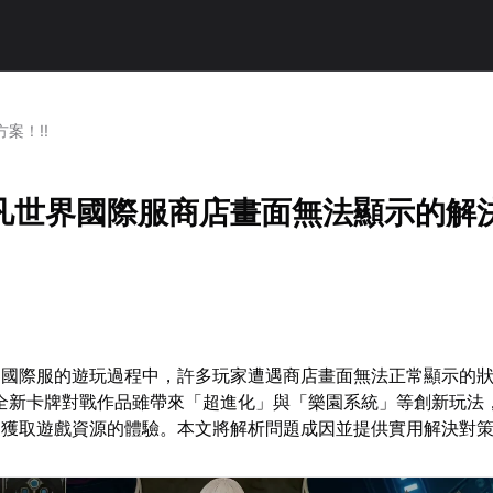
案！!!
凡世界國際服商店畫面無法顯示的解
界國際服的遊玩過程中，許多玩家遭遇商店畫面無法正常顯示的
造的全新卡牌對戰作品雖帶來「超進化」與「樂園系統」等創新玩法
家獲取遊戲資源的體驗。本文將解析問題成因並提供實用解決對