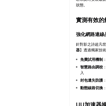
狀態。
實測有效的
強化網路連線
針對影之詩超凡
器
】透過獨家技
免費試用機制
智慧路由調校
入
封包遺失防護
動態線路切換
UU加速器