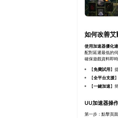
如何改善艾
使用加速器優化
配對延遲最低的
確保遊戲資料即
【
免費試用
】
【
全平台支援
【
一鍵加速
】
UU加速器操
第一步：點擊頁