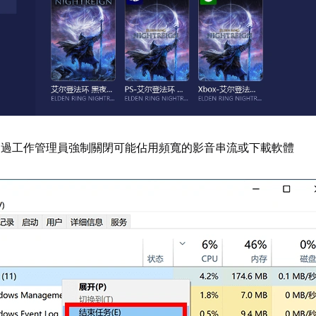
透過工作管理員強制關閉可能佔用頻寬的影音串流或下載軟體