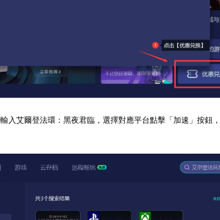
欄輸入艾爾登法環：黑夜君臨，選擇對應平台點擊「加速」按鈕