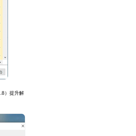
8.8）提升解