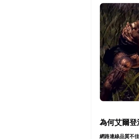
為何艾爾登
網路連線品質不