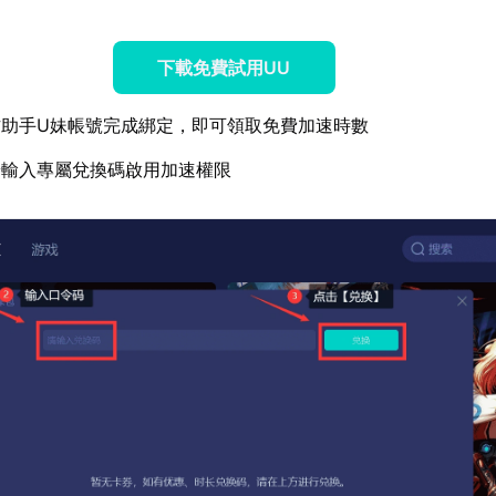
下載免費試用UU
方助手U妹帳號完成綁定，即可領取免費加速時數
端輸入專屬兌換碼啟用加速權限