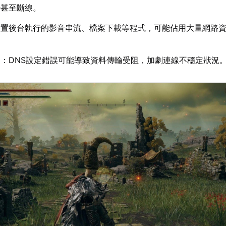
升甚至斷線。
裝置後台執行的影音串流、檔案下載等程式，可能佔用大量網路
常
：DNS設定錯誤可能導致資料傳輸受阻，加劇連線不穩定狀況