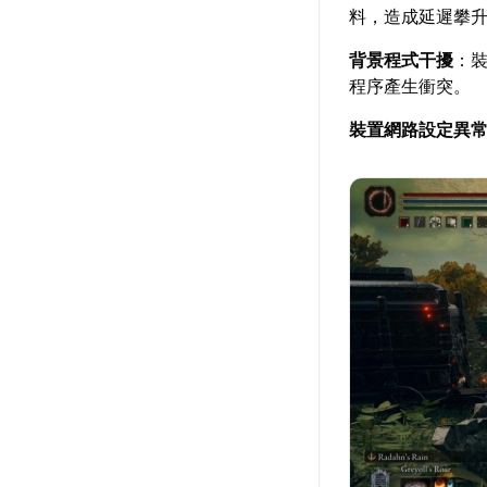
料，造成延遲攀
背景程式干擾
：
程序產生衝突。
裝置網路設定異