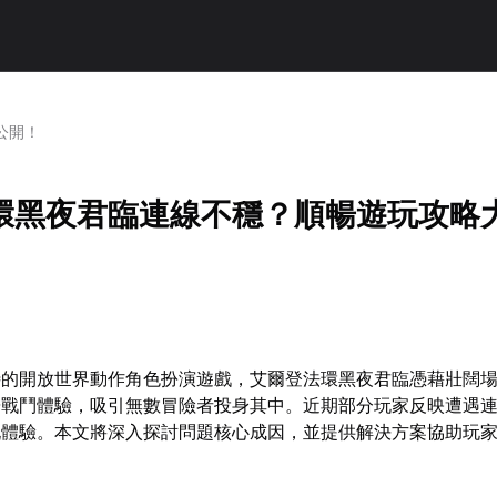
公開！
環黑夜君臨連線不穩？順暢遊玩攻略
待的開放世界動作角色扮演遊戲，艾爾登法環黑夜君臨憑藉壯闊
暢戰鬥體驗，吸引無數冒險者投身其中。近期部分玩家反映遭遇
玩體驗。本文將深入探討問題核心成因，並提供解決方案協助玩