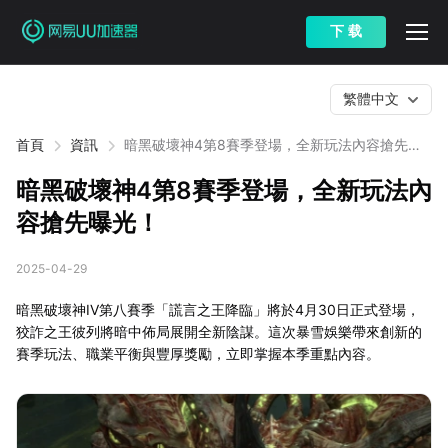
下 载
繁體中文
首頁
資訊
暗黑破壞神4第8賽季登場，全新玩法內容搶先曝
光！
暗黑破壞神4第8賽季登場，全新玩法內
容搶先曝光！
2025-04-29
暗黑破壞神IV第八賽季「謊言之王降臨」將於4月30日正式登場，
狡詐之王彼列將暗中佈局展開全新陰謀。這次暴雪娛樂帶來創新的
賽季玩法、職業平衡與豐厚獎勵，立即掌握本季重點內容。