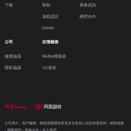
下載
幫助
業務咨詢
遊戲資訊
網吧合作
Steam
公司
友情鏈接
服務協議
MuMu模擬器
隱私協議
UU遠程
公司簡介
-
客戶服務
-
網易遊戲隱私政策及兒童個人信息保護規則
-
網易遊戲
-
聯繫我們
-
商務合作
-
加入我們