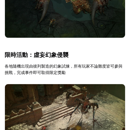
限時活動：虛妄幻象侵襲
各地隨機出現由彼列製造的幻象試煉，所有玩家不論難度皆可參與
挑戰，完成事件即可取得限定獎勵