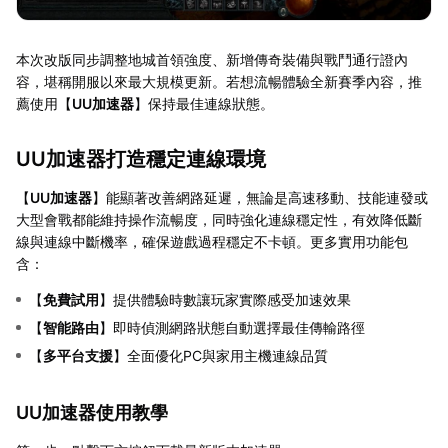
本次改版同步調整地城首領強度、新增傳奇裝備與戰鬥通行證內
容，堪稱開服以來最大規模更新。若想流暢體驗全新賽季內容，推
薦使用【
UU加速器
】保持最佳連線狀態。
UU加速器打造穩定連線環境
【
UU加速器
】能顯著改善網路延遲，無論是高速移動、技能連發或
大型會戰都能維持操作流暢度，同時強化連線穩定性，有效降低斷
線與連線中斷機率，確保遊戲過程穩定不卡頓。更多實用功能包
含：
【
免費試用
】提供體驗時數讓玩家實際感受加速效果
【
智能路由
】即時偵測網路狀態自動選擇最佳傳輸路徑
【
多平台支援
】全面優化PC與家用主機連線品質
UU加速器使用教學