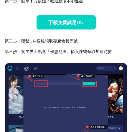
第一步：點擊下方按鈕下載最新版本加速器
下載免費試用UU
第二步：聯繫U妹客服領取專屬會員序號
第三步：於主界面點選「優惠兌換」輸入序號領取加速時數