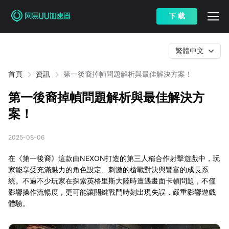
下 载
繁體中文
首頁
資訊
第一後裔掉幀問題解析與最佳解決方案！
第一後裔掉幀問題解析與最佳解決方
案！
2025-08-06
在《第一後裔》這款由NEXON打造的第三人稱合作射擊遊戲中，玩
家能享受充滿魅力的角色設定、刺激的槍戰對決與豐富的成長系
統。不過不少玩家在探索英格里斯大陸時遭遇畫面卡頓問題，不僅
影響操作流暢度，更可能讓關鍵戰鬥時刻出現失誤，嚴重影響遊戲
體驗。