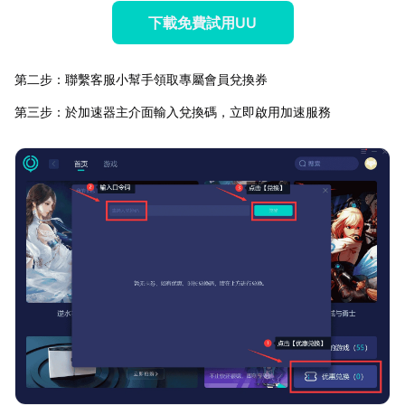
下載免費試用UU
第二步：聯繫客服小幫手領取專屬會員兌換券
第三步：於加速器主介面輸入兌換碼，立即啟用加速服務