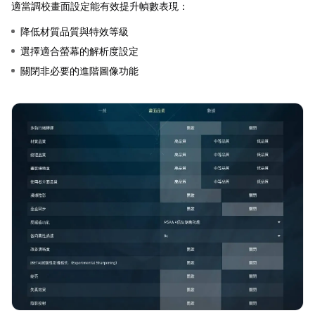
適當調校畫面設定能有效提升幀數表現：
降低材質品質與特效等級
選擇適合螢幕的解析度設定
關閉非必要的進階圖像功能