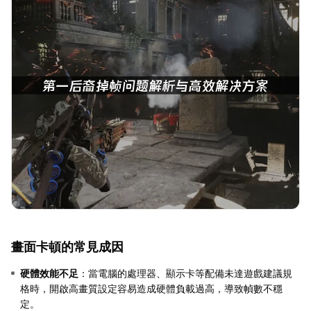
畫面卡頓的常見成因
硬體效能不足
：當電腦的處理器、顯示卡等配備未達遊戲建議規
格時，開啟高畫質設定容易造成硬體負載過高，導致幀數不穩
定。