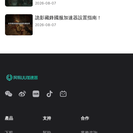
2026-08-07
詭影藏鋒國服加速器設置指南！
2026-08-07
產品
支持
合作
下載
幫助
業務咨詢