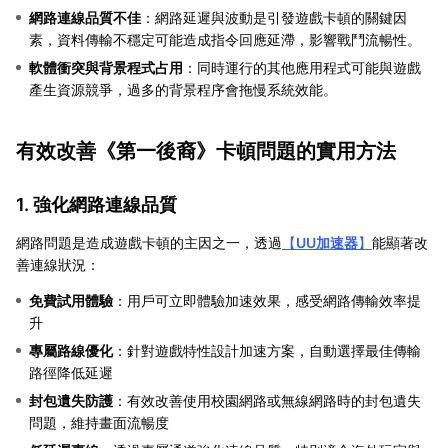
網路連線品質不佳
：網路延遲與波動是引發遊戲卡頓的關鍵因
素，資料傳輸不穩定可能造成指令回應延滯，影響戰鬥流暢性。
軟體衝突與背景程式占用
：同時運行的其他應用程式可能與遊戲
產生資源競爭，過多的背景程序會拖慢系統效能。
有效改善《第一後裔》卡頓問題的實用方法
1. 強化網路連線品質
網路問題是造成遊戲卡頓的主因之一，透過
【
UU加速器
】
能顯著改
善連線狀況：
免費試用體驗
：用戶可立即體驗加速效果，感受網路傳輸效率提
升
專屬路線優化
：針對遊戲特性設計加速方案，自動選擇最佳傳輸
路徑降低延遲
封包遺失防護
：有效改善使用校園網路或無線網路時的封包遺失
問題，維持畫面流暢度