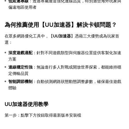
低延遲專線
：透過專屬通道強化連線品質，特別適合海外玩家與
偏遠地區使用者
為何推薦使用【
UU加速器
】解決卡頓問題？
在眾多網路優化工具中，【
UU加速器
】憑藉三大優勢成為玩家首
選：
深度遊戲適配
：針對不同遊戲類型與伺服器位置提供客製化加速
方案
連線穩定性強
：無論進行多人對戰或開放世界探索，都能維持穩
定傳輸品質
智能調節機制
：自動偵測網路狀態動態調整參數，確保最佳遊戲
體驗
UU加速器使用教學
第一步：點擊下方按鈕取得最新版本安裝檔