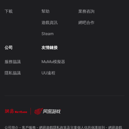
下載
幫助
業務咨詢
遊戲資訊
網吧合作
Steam
公司
友情鏈接
服務協議
MuMu模擬器
隱私協議
UU遠程
公司簡介
-
客戶服務
-
網易遊戲隱私政策及兒童個人信息保護規則
-
網易遊戲