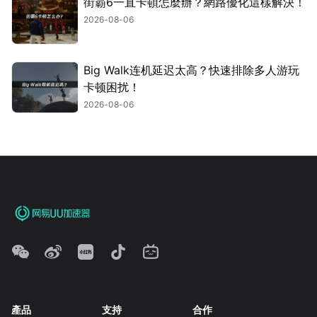
街霸6一直卡頓怎麼辦？網路優化這樣解決！
2026-08-06
Big Walk连机延迟太高？快速排除多人游玩
卡顿困扰！
2026-08-06
產品
支持
合作