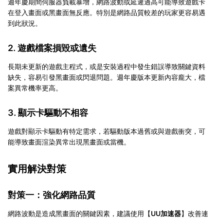
週年慶期間伺服器負載暴增，網路波動或延遲過高可能導致遊戲卡
在登入畫面或黑畫面無反應。特別是網路品質較差的玩家更容易遇
到此狀況。
2. 遊戲檔案損毀或遺失
長期未更新的遊戲主程式，或是安裝過程中發生錯誤導致關鍵資料
缺失，容易引發黑畫面或閃退問題。週年慶版本更新內容龐大，檔
案異常機率更高。
3. 顯示卡驅動不相容
遊戲對顯示卡驅動有特定需求，若驅動版本過舊或與遊戲衝突，可
能導致畫面渲染異常出現黑畫面或當機。
實用解決對策
對策一：強化網路品質
網路波動是造成黑畫面的關鍵因素，建議使用【
UU加速器
】改善連