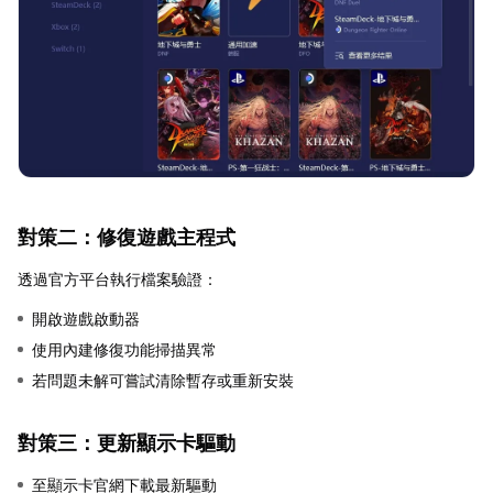
對策二：修復遊戲主程式
透過官方平台執行檔案驗證：
開啟遊戲啟動器
使用內建修復功能掃描異常
若問題未解可嘗試清除暫存或重新安裝
對策三：更新顯示卡驅動
至顯示卡官網下載最新驅動