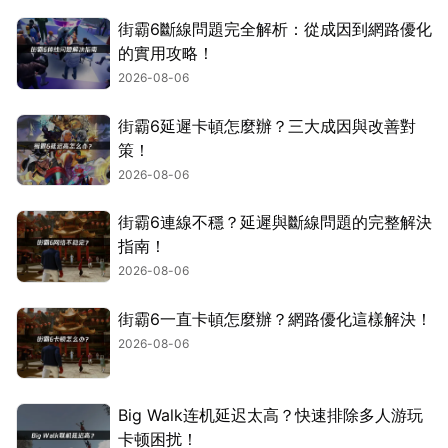
街霸6斷線問題完全解析：從成因到網路優化
的實用攻略！
2026-08-06
街霸6延遲卡頓怎麼辦？三大成因與改善對
策！
2026-08-06
街霸6連線不穩？延遲與斷線問題的完整解決
指南！
2026-08-06
街霸6一直卡頓怎麼辦？網路優化這樣解決！
2026-08-06
Big Walk连机延迟太高？快速排除多人游玩
卡顿困扰！