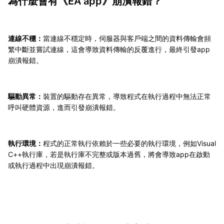
為什麼會有《EA app》崩潰報錯？
連線不穩：
當連線不穩定時，伺服器與客戶端之間的資料傳輸會頻
繁中斷並嘗試連線，這會導致資料傳輸的反覆進行，最終引發app
崩潰報錯。
驅動異常：
裝置的驅動存在異常，導致程式在執行過程中無法正常
呼叫硬體資源，進而引發崩潰報錯。
執行環境：
程式的正常執行依賴於一些必要的執行環境，例如Visual
C++執行庫，若是執行庫不完整或版本過舊，將會導致app在啟動
或執行過程中出現崩潰報錯。