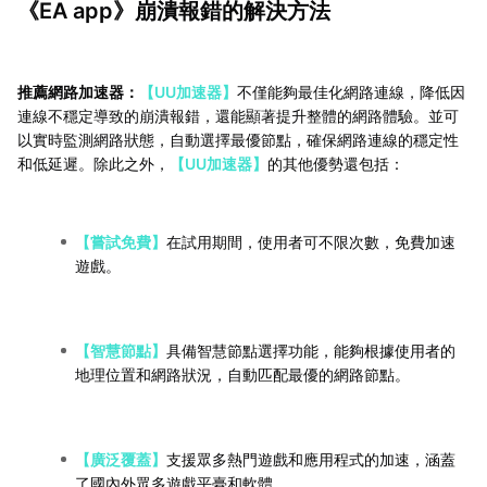
《EA app》崩潰報錯的解決方法
推薦網路加速器：
【UU加速器】
不僅能夠最佳化網路連線，降低因
連線不穩定導致的崩潰報錯，還能顯著提升整體的網路體驗。並可
以實時監測網路狀態，自動選擇最優節點，確保網路連線的穩定性
和低延遲。除此之外，
【UU加速器】
的其他優勢還包括：
【嘗試免費】
在試用期間，使用者可不限次數，免費加速
遊戲。
【智慧節點】
具備智慧節點選擇功能，能夠根據使用者的
地理位置和網路狀況，自動匹配最優的網路節點。
【廣泛覆蓋】
支援眾多熱門遊戲和應用程式的加速，涵蓋
了國內外眾多遊戲平臺和軟體。