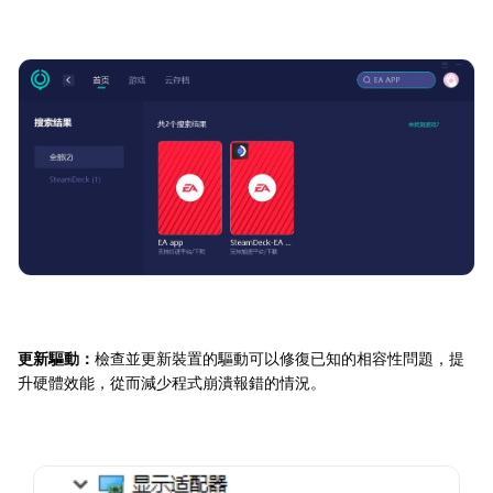
更新驅動：
檢查並更新裝置的驅動可以修復已知的相容性問題，提
升硬體效能，從而減少程式崩潰報錯的情況。