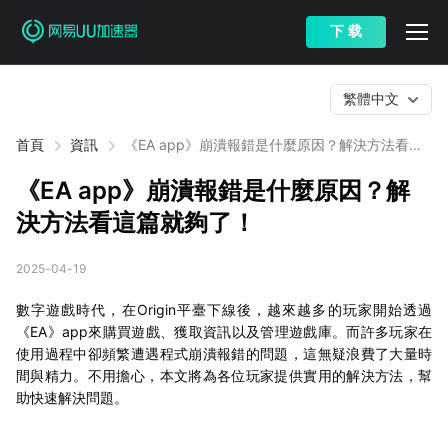
下 载
繁體中文
首頁
資訊
《EA app》崩潰報錯是什麼原因？解決方法看這
篇就夠了！
《EA app》崩潰報錯是什麼原因？解
決方法看這篇就夠了！
2025-04-19
數字遊戲時代，在Origin平臺下線後，越來越多的玩家開始透過
《EA》app來購買遊戲、獲取資訊以及管理遊戲庫。而許多玩家在
使用過程中卻頻繁遭遇程式崩潰報錯的問題，這無疑浪費了大量時
間與精力。不用擔心，本文將為各位玩家提供實用的解決方法，幫
助快速解決問題。