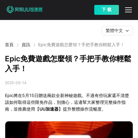
下 载
繁體中文
首頁
資訊
Epic免費遊戲怎麼領？手把手教你輕鬆入手！
Epic免費遊戲怎麼領？手把手教你輕鬆
入手！
2025-05-14
Epic將在5月15日贈送兩款全新神秘遊戲。不過有些玩家還不清楚
該如何取得這些限免作品，別擔心，這邊幫大家整理完整操作指
南，並推薦使用【
UU加速器
】提升整體操作流暢度。