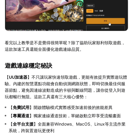
看完以上教學是不是覺得很簡單呢？除了協助玩家順利領取遊戲，
這款加速工具還能全面優化遊戲連線品質。
遊戲連線穩定秘訣
【
UU加速器
】不只讓玩家快速領取遊戲，更能有效提升實際遊玩體
驗。內建的智慧選點功能會自動偵測網路狀態，即時切換最佳伺服
器節點，避免因連線波動造成的卡頓與斷線問題，讓你從登入到遊
玩都暢行無阻。這款工具還有三大核心優勢：
【
免費試用
】開啟體驗模式實際感受加速前後的效能差異
【
專屬通道
】獨家連線通道技術，單鍵啟動立即享受流暢畫面
【
全平台支援
】全面兼容Windows、MacOS、Linux等主流作業
系統，跨裝置遊玩更便利