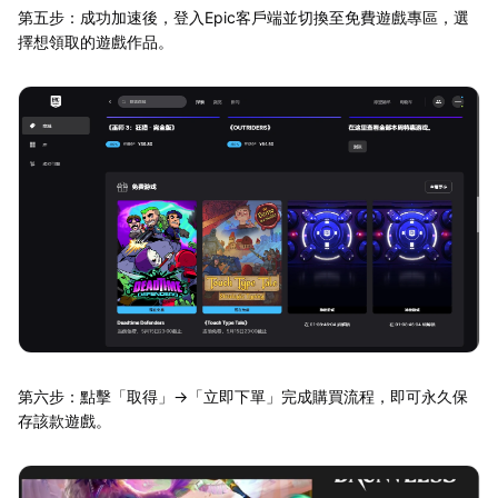
第五步：成功加速後，登入Epic客戶端並切換至免費遊戲專區，選
擇想領取的遊戲作品。
第六步：點擊「取得」→「立即下單」完成購買流程，即可永久保
存該款遊戲。