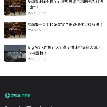
街霸6連線不穩？延遲與斷線問題的完整解決
指南！
2026-08-06
街霸6一直卡頓怎麼辦？網路優化這樣解決！
2026-08-06
Big Walk连机延迟太高？快速排除多人游玩
卡顿困扰！
2026-08-06