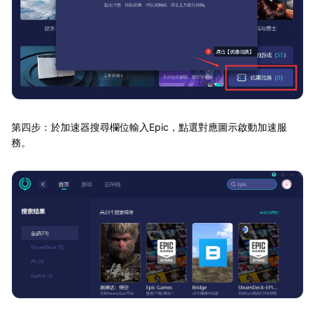
第四步：於加速器搜尋欄位輸入Epic，點選對應圖示啟動加速服
務。