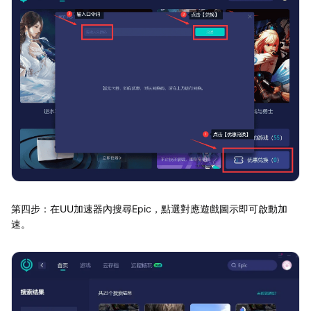
第四步：在UU加速器內搜尋Epic，點選對應遊戲圖示即可啟動加
速。