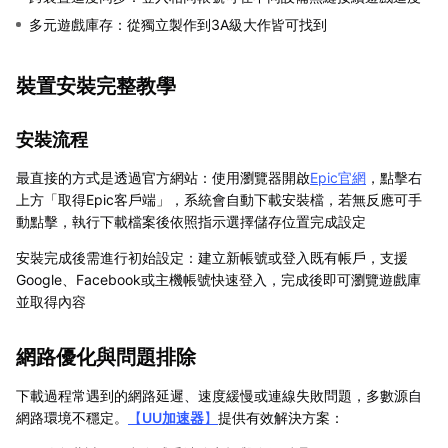
多元遊戲庫存：從獨立製作到3A級大作皆可找到
裝置安裝完整教學
安裝流程
最直接的方式是透過官方網站：使用瀏覽器開啟
Epic官網
，點擊右
上方「取得Epic客戶端」，系統會自動下載安裝檔，若無反應可手
動點擊，執行下載檔案後依照指示選擇儲存位置完成設定
安裝完成後需進行初始設定：建立新帳號或登入既有帳戶，支援
Google、Facebook或主機帳號快速登入，完成後即可瀏覽遊戲庫
並取得內容
網路優化與問題排除
下載過程常遇到的網路延遲、速度緩慢或連線失敗問題，多數源自
網路環境不穩定。
【
UU加速器
】
提供有效解決方案：