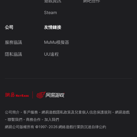
遊戲資訊
網吧合作
Steam
公司
友情鏈接
服務協議
MuMu模擬器
隱私協議
UU遠程
公司簡介
-
客戶服務
-
網易遊戲隱私政策及兒童個人信息保護規則
-
網易遊戲
-
聯繫我們
-
商務合作
-
加入我們
網易公司版權所有 ©1997-
2026
網絡遊戲行業防沉迷自律公約