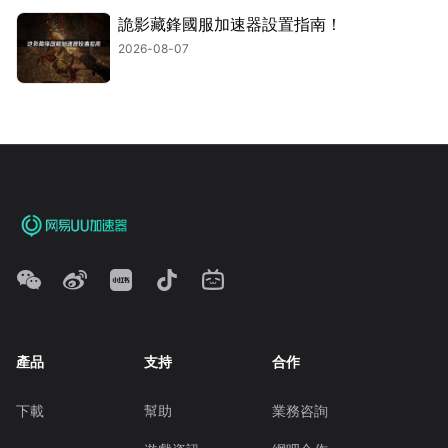
詭影藏鋒國服加速器設置指南！
2026-08-07
產品
支持
合作
下載
幫助
業務咨詢