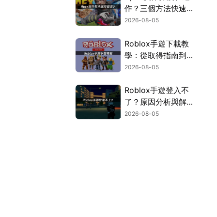
作？三個方法快速解
決！
2026-08-05
Roblox手遊下載教
學：從取得指南到登
入疑難排解！
2026-08-05
Roblox手遊登入不
了？原因分析與解決
方案！
2026-08-05