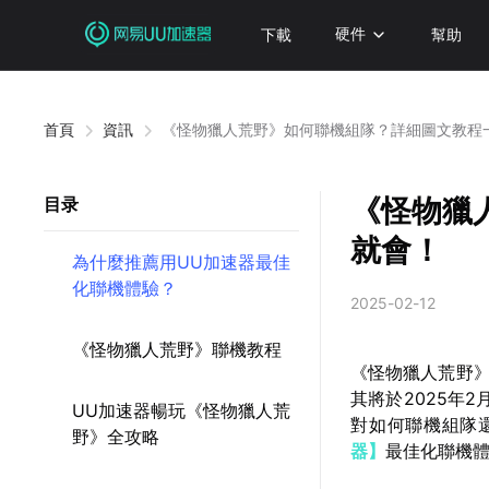
下載
硬件
幫助
首頁
資訊
《怪物獵人荒野》如何聯機組隊？詳細圖文教程
《怪物獵
目录
就會！
為什麼推薦用UU加速器最佳
化聯機體驗？
2025-02-12
《怪物獵人荒野》聯機教程
《怪物獵人荒野
其將於2025年
UU加速器暢玩《怪物獵人荒
對如何聯機組隊
野》全攻略
器】
最佳化聯機