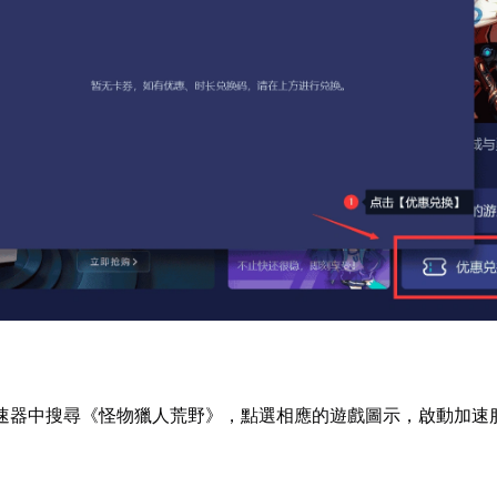
速器中搜尋《怪物獵人荒野》，點選相應的遊戲圖示，啟動加速