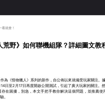
一看就會！
人荒野》如何聯機組隊？詳細圖文教
》作為《怪物獵人》系列的新作，自公佈以來就備受玩家關注。
2月14日至2月17日再度開啟公開測試，引起了廣大玩家的關注。
還存在困擾，別急，本文手把手教你解決這個問題，並推薦使
體驗。