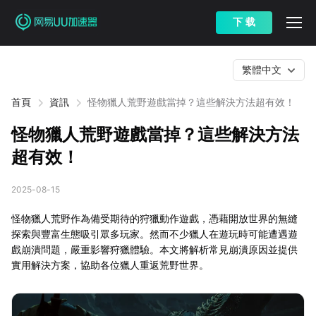
下 载
繁體中文
首頁
資訊
怪物獵人荒野遊戲當掉？這些解決方法超有效！
怪物獵人荒野遊戲當掉？這些解決方法
超有效！
2025-08-15
怪物獵人荒野作為備受期待的狩獵動作遊戲，憑藉開放世界的無縫
探索與豐富生態吸引眾多玩家。然而不少獵人在遊玩時可能遭遇遊
戲崩潰問題，嚴重影響狩獵體驗。本文將解析常見崩潰原因並提供
實用解決方案，協助各位獵人重返荒野世界。