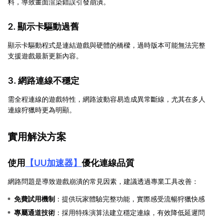
料，導致畫面渲染錯誤引發崩潰。
2. 顯示卡驅動過舊
顯示卡驅動程式是連結遊戲與硬體的橋樑，過時版本可能無法完整
支援遊戲最新更新內容。
3. 網路連線不穩定
需全程連線的遊戲特性，網路波動容易造成異常斷線，尤其在多人
連線狩獵時更為明顯。
實用解決方案
使用
【
UU加速器
】
優化連線品質
網路問題是導致遊戲崩潰的常見因素，建議透過專業工具改善：
免費試用機制
：提供玩家體驗完整功能，實際感受流暢狩獵快感
專屬通道技術
：採用特殊演算法建立穩定連線，有效降低延遲問