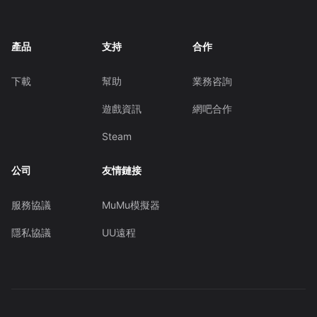
產品
支持
合作
下載
幫助
業務咨詢
遊戲資訊
網吧合作
Steam
公司
友情鏈接
服務協議
MuMu模擬器
隱私協議
UU遠程