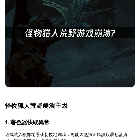
怪物獵人荒野崩潰主因
1. 著色器快取異常
遊戲載入複雜場景或切換地圖時，可能因無法正確讀取著色器資