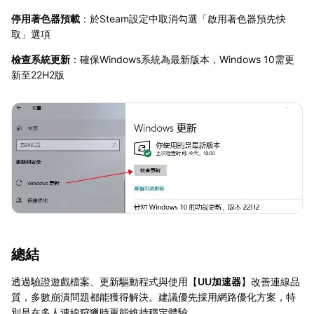
停用著色器預載
：於Steam設定中取消勾選「啟用著色器預先快
取」選項
檢查系統更新
：確保Windows系統為最新版本，Windows 10需更
新至22H2版
總結
透過驗證遊戲檔案、更新驅動程式與使用【
UU加速器
】改善連線品
質，多數崩潰問題都能獲得解決。建議優先採用網路優化方案，特
別是在多人連線狩獵時更能維持穩定體驗。