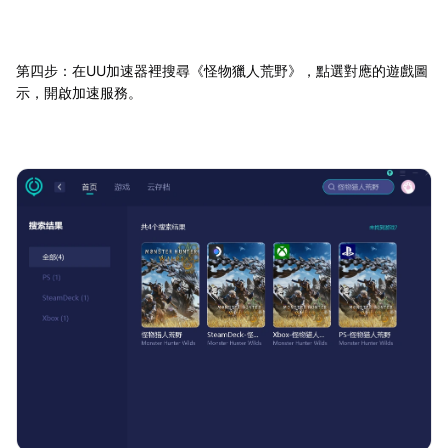
第四步：在UU加速器裡搜尋《怪物獵人荒野》，點選對應的遊戲圖
示，開啟加速服務。