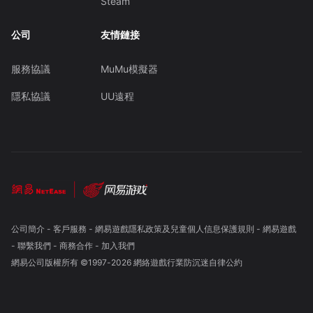
Steam
公司
友情鏈接
服務協議
MuMu模擬器
隱私協議
UU遠程
公司簡介
-
客戶服務
-
網易遊戲隱私政策及兒童個人信息保護規則
-
網易遊戲
-
聯繫我們
-
商務合作
-
加入我們
網易公司版權所有 ©1997-
2026
網絡遊戲行業防沉迷自律公約