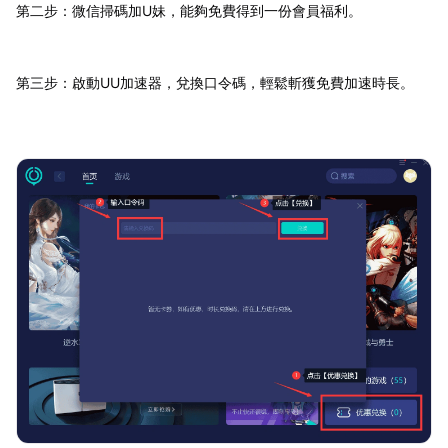
第二步：微信掃碼加U妹，能夠免費得到一份會員福利。
第三步：啟動UU加速器，兌換口令碼，輕鬆斬獲免費加速時長。