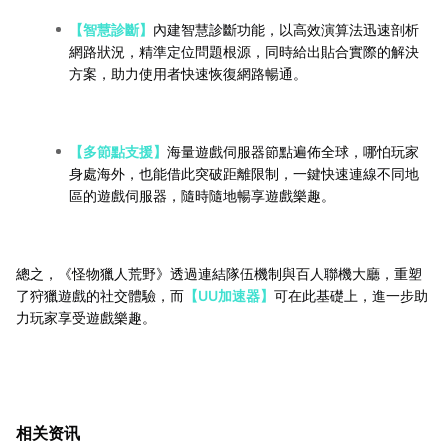
【智慧診斷】
內建智慧診斷功能，以高效演算法迅速剖析
網路狀況，精準定位問題根源，同時給出貼合實際的解決
方案，助力使用者快速恢復網路暢通。
【多節點支援】
海量遊戲伺服器節點遍佈全球，哪怕玩家
身處海外，也能借此突破距離限制，一鍵快速連線不同地
區的遊戲伺服器，隨時隨地暢享遊戲樂趣。
總之，《怪物獵人荒野》透過連結隊伍機制與百人聯機大廳，重塑
了狩獵遊戲的社交體驗，而
【UU加速器】
可在此基礎上，進一步助
力玩家享受遊戲樂趣。
相关资讯