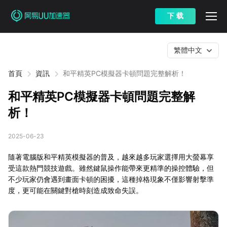
下 载
繁體中文
首頁
資訊
和平精英PC模擬器卡頓問題完整解析！
和平精英PC模擬器卡頓問題完整解
析！
2025-06-23
隨著電腦版和平精英模擬器的普及，越來越多玩家選擇用大螢幕享
受這款熱門競技遊戲。雖然鍵鼠操作能帶來更精準的操控體驗，但
不少玩家仍會遇到畫面卡頓的困擾，這種掉格現象不僅影響射擊準
度，更可能在關鍵對槍時刻造成致命失誤。