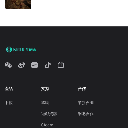
產品
支持
合作
下載
幫助
業務咨詢
遊戲資訊
網吧合作
Steam