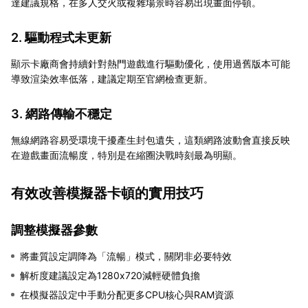
達建議規格，在多人交火或複雜場景時容易出現畫面停頓。
2. 驅動程式未更新
顯示卡廠商會持續針對熱門遊戲進行驅動優化，使用過舊版本可能
導致渲染效率低落，建議定期至官網檢查更新。
3. 網路傳輸不穩定
無線網路容易受環境干擾產生封包遺失，這類網路波動會直接反映
在遊戲畫面流暢度，特別是在縮圈決戰時刻最為明顯。
有效改善模擬器卡頓的實用技巧
調整模擬器參數
將畫質設定調降為「流暢」模式，關閉非必要特效
解析度建議設定為1280x720減輕硬體負擔
在模擬器設定中手動分配更多CPU核心與RAM資源