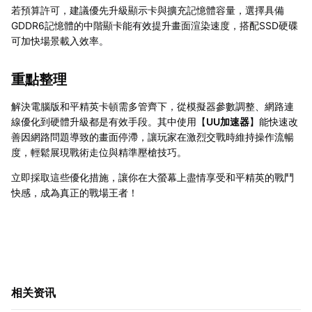
若預算許可，建議優先升級顯示卡與擴充記憶體容量，選擇具備
GDDR6記憶體的中階顯卡能有效提升畫面渲染速度，搭配SSD硬碟
可加快場景載入效率。
重點整理
解決電腦版和平精英卡頓需多管齊下，從模擬器參數調整、網路連
線優化到硬體升級都是有效手段。其中使用【
UU加速器
】能快速改
善因網路問題導致的畫面停滯，讓玩家在激烈交戰時維持操作流暢
度，輕鬆展現戰術走位與精準壓槍技巧。
立即採取這些優化措施，讓你在大螢幕上盡情享受和平精英的戰鬥
快感，成為真正的戰場王者！
相关资讯