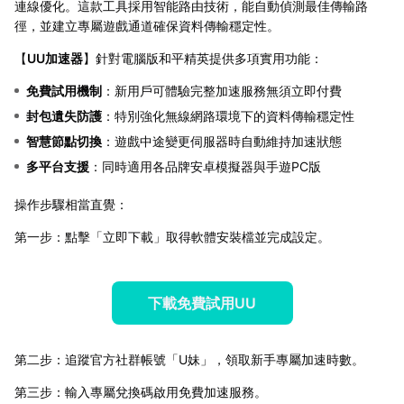
連線優化。這款工具採用智能路由技術，能自動偵測最佳傳輸路
徑，並建立專屬遊戲通道確保資料傳輸穩定性。
【
UU加速器
】針對電腦版和平精英提供多項實用功能：
免費試用機制
：新用戶可體驗完整加速服務無須立即付費
封包遺失防護
：特別強化無線網路環境下的資料傳輸穩定性
智慧節點切換
：遊戲中途變更伺服器時自動維持加速狀態
多平台支援
：同時適用各品牌安卓模擬器與手遊PC版
操作步驟相當直覺：
第一步：點擊「立即下載」取得軟體安裝檔並完成設定。
下載免費試用UU
第二步：追蹤官方社群帳號「U妹」，領取新手專屬加速時數。
第三步：輸入專屬兌換碼啟用免費加速服務。