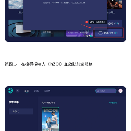
第四步：在搜尋欄輸入《inZOI》並啟動加速服務