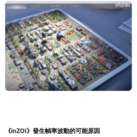
《inZOI》發生幀率波動的可能原因