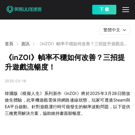
下 载
繁體中文
首頁
資訊
《inZOI》幀率不穩如何改善？三招提升遊戲流暢
度！
《inZOI》幀率不穩如何改善？三招提
升遊戲流暢度！
2025-03-18
韓國版《模擬人生》系列新作《inZOI》將於2025年3月28日開放
搶先體驗，此單機遊戲需保持網路連線狀態，玩家可透過Steam與
EA平台啟動。針對遊戲運行時可能發生的幀率波動問題，以下提供
三種實用解決方案，協助維持畫面順暢度。