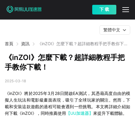
下 载
繁體中文
首頁
資訊
《inZOI》怎麼下載？超詳細教程手把手教你下
載！
《inZOI》怎麼下載？超詳細教程手把
手教你下載！
2025-03-18
《inZOI》將於2025年3月28日開啟EA測試，其憑藉高度自由的模
擬人生玩法和電影級畫面表現，吸引了全球玩家的關注。然而，下
載和安裝這款遊戲的過程可能會遇到一些挑戰。本文將詳細介紹如
何下載《inZOI》，同時推薦使用
【UU加速器】
來提升下載體驗。