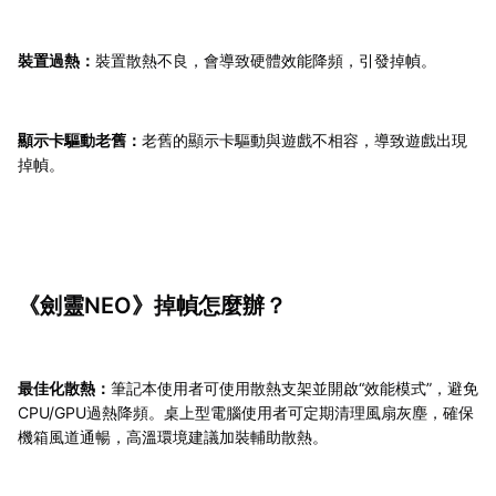
裝置過熱：
裝置散熱不良，會導致硬體效能降頻，引發掉幀。
顯示卡驅動老舊：
老舊的顯示卡驅動與遊戲不相容，導致遊戲出現
掉幀。
《劍靈NEO》掉幀怎麼辦？
最佳化散熱：
筆記本使用者可使用散熱支架並開啟“效能模式”，避免
CPU/GPU過熱降頻。桌上型電腦使用者可定期清理風扇灰塵，確保
機箱風道通暢，高溫環境建議加裝輔助散熱。