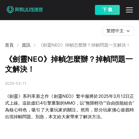
下 载
繁體中文
首頁
資訊
《劍靈NEO》掉幀怎麼辦？掉幀問題一文解決！
《劍靈NEO》掉幀怎麼辦？掉幀問題一
文解決！
2025-03-11
《劍靈》系列革新之作《劍靈NEO》繁中服將於2025年3月12日正
式上線。這款虛幻4引擎重製的MMO，以“無限輕功”“自由技能組合”
為核心特色，吸引了大量玩家的關注。然而，部分玩家擔心遊戲時
出現掉幀問題。別急，本文給大家帶來了解決方法。