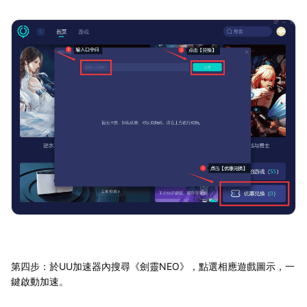
第四步：於UU加速器內搜尋《劍靈NEO》，點選相應遊戲圖示，一
鍵啟動加速。