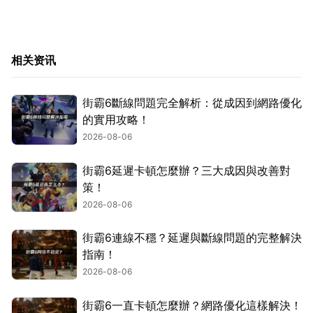
相关资讯
街霸6斷線問題完全解析：從成因到網路優化
的實用攻略！
2026-08-06
街霸6延遲卡頓怎麼辦？三大成因與改善對
策！
2026-08-06
街霸6連線不穩？延遲與斷線問題的完整解決
指南！
2026-08-06
街霸6一直卡頓怎麼辦？網路優化這樣解決！