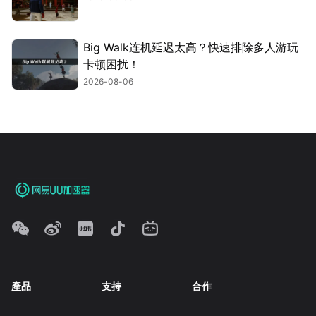
Big Walk连机延迟太高？快速排除多人游玩
卡顿困扰！
2026-08-06
產品
支持
合作