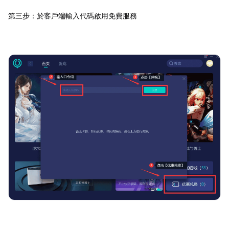
第三步：於客戶端輸入代碼啟用免費服務