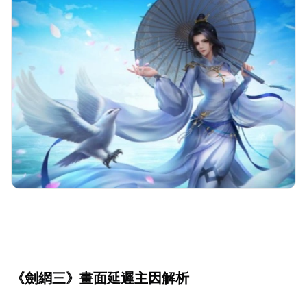
《劍網三》畫面延遲主因解析