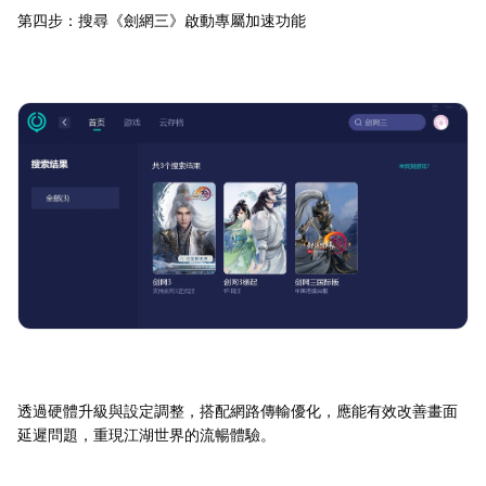
第四步：搜尋《劍網三》啟動專屬加速功能
透過硬體升級與設定調整，搭配網路傳輸優化，應能有效改善畫面
延遲問題，重現江湖世界的流暢體驗。