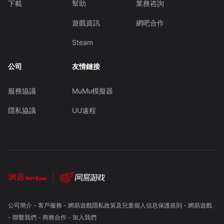
下載
幫助
業務咨詢
遊戲資訊
網吧合作
Steam
公司
友情鏈接
服務協議
MuMu模擬器
隱私協議
UU遠程
公司簡介
-
客戶服務
-
網易遊戲隱私政策及兒童個人信息保護規則
-
網易遊戲
-
聯繫我們
-
商務合作
-
加入我們