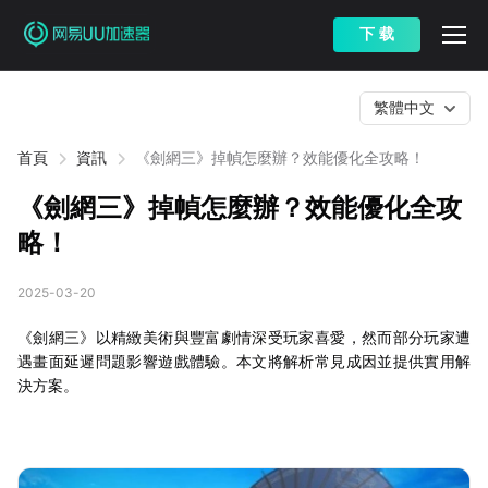
下 载
繁體中文
首頁
資訊
《劍網三》掉幀怎麼辦？效能優化全攻略！
《劍網三》掉幀怎麼辦？效能優化全攻
略！
2025-03-20
《劍網三》以精緻美術與豐富劇情深受玩家喜愛，然而部分玩家遭
遇畫面延遲問題影響遊戲體驗。本文將解析常見成因並提供實用解
決方案。