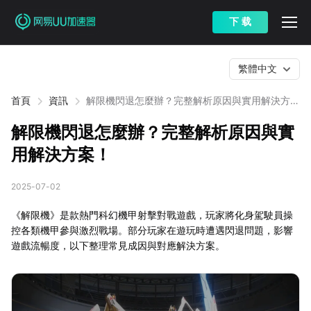
下 载
繁體中文
首頁
資訊
解限機閃退怎麼辦？完整解析原因與實用解決方
案！
解限機閃退怎麼辦？完整解析原因與實
用解決方案！
2025-07-02
《解限機》是款熱門科幻機甲射擊對戰遊戲，玩家將化身駕駛員操
控各類機甲參與激烈戰場。部分玩家在遊玩時遭遇閃退問題，影響
遊戲流暢度，以下整理常見成因與對應解決方案。