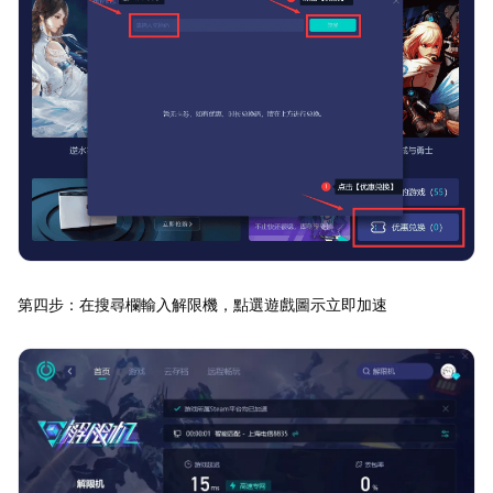
第四步：在搜尋欄輸入解限機，點選遊戲圖示立即加速