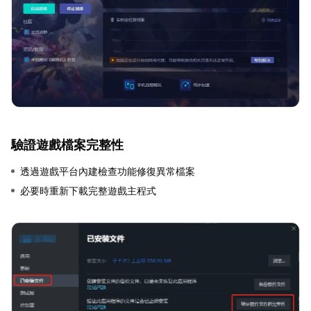
驗證遊戲檔案完整性
透過遊戲平台內建檢查功能修復異常檔案
必要時重新下載完整遊戲主程式