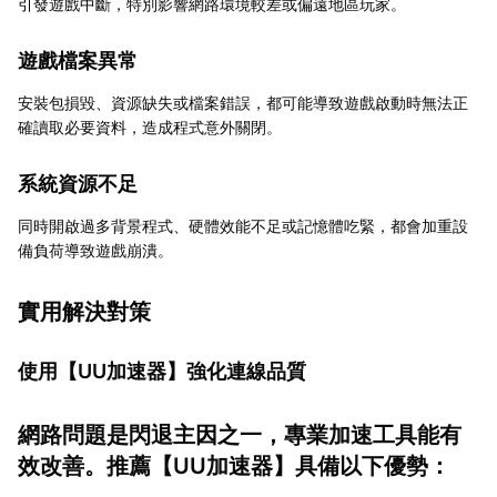
引發遊戲中斷，特別影響網路環境較差或偏遠地區玩家。
遊戲檔案異常
安裝包損毀、資源缺失或檔案錯誤，都可能導致遊戲啟動時無法正
確讀取必要資料，造成程式意外關閉。
系統資源不足
同時開啟過多背景程式、硬體效能不足或記憶體吃緊，都會加重設
備負荷導致遊戲崩潰。
實用解決對策
使用【
UU加速器
】強化連線品質
網路問題是閃退主因之一，專業加速工具能有
效改善。推薦【
UU加速器
】具備以下優勢：