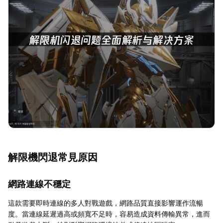
解限機閃退常見原因
網路連線不穩定
這款需要即時連線的多人對戰遊戲，網路品質直接影響運作流暢
度。當連線延遲過高或頻寬不足時，容易造成資料傳輸異常，進而