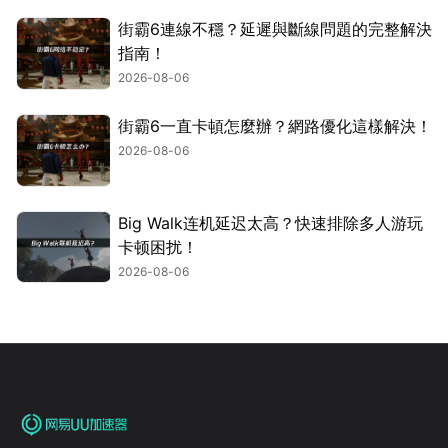
街霸6連線不穩？延遲與斷線問題的完整解決
指南！
2026-08-06
街霸6一直卡頓怎麼辦？網路優化這樣解決！
2026-08-06
Big Walk连机延迟太高？快速排除多人游玩
卡顿困扰！
2026-08-06