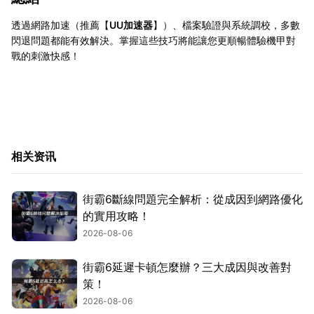
透過網路加速（推薦【
UU加速器
】）、檔案驗證與系統調校，多數
閃退問題都能有效解決。掌握這些技巧將能讓您更順暢體驗機甲對
戰的刺激快感！
相关资讯
街霸6斷線問題完全解析：從成因到網路優化
的實用攻略！
2026-08-06
街霸6延遲卡頓怎麼辦？三大成因與改善對
策！
2026-08-06