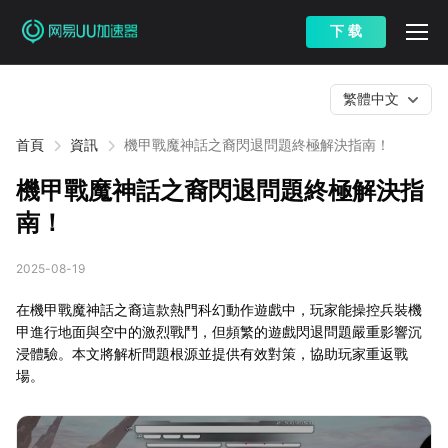
下 载
繁體中文
首頁
資訊
機甲戰魔神話之裔閃退問題終極解決指南！
機甲戰魔神話之裔閃退問題終極解決指
南！
2025-08-19
在機甲戰魔神話之裔這款熱門科幻動作遊戲中，玩家能操控兵裝機
甲進行地面與空中的激烈戰鬥，但頻繁的遊戲閃退問題嚴重影響沉
浸體驗。本文將解析問題根源並提供有效對策，協助玩家重返戰
場。