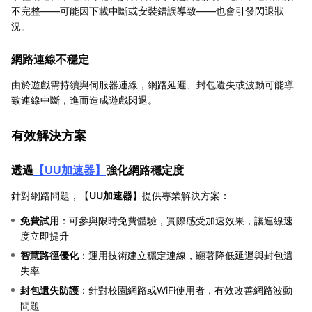
不完整——可能因下載中斷或安裝錯誤導致——也會引發閃退狀
況。
網路連線不穩定
由於遊戲需持續與伺服器連線，網路延遲、封包遺失或波動可能導
致連線中斷，進而造成遊戲閃退。
有效解決方案
透過
【
UU加速器
】
強化網路穩定度
針對網路問題，【
UU加速器
】提供專業解決方案：
免費試用
：可參與限時免費體驗，實際感受加速效果，讓連線速
度立即提升
智慧路徑優化
：運用技術建立穩定連線，顯著降低延遲與封包遺
失率
封包遺失防護
：針對校園網路或WiFi使用者，有效改善網路波動
問題