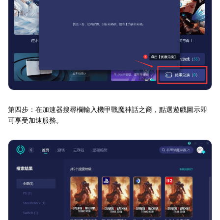
第四步：在加速器搜尋欄輸入機甲戰魔神話之裔，點選遊戲圖示即
可享受加速服務。