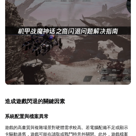
造成遊戲閃退的關鍵因素
系統配置與檔案異常
遊戲的高畫質與複雜場景對硬體需求較高。若電腦配備不足或顯示
卡驅動過舊，遊戲可能在讀取或戰鬥時意外關閉。此外，遊戲檔案