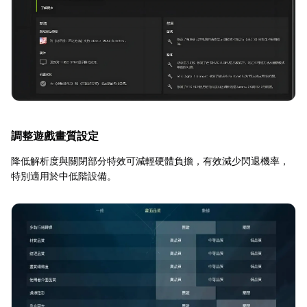
調整遊戲畫質設定
降低解析度與關閉部分特效可減輕硬體負擔，有效減少閃退機率，
特別適用於中低階設備。