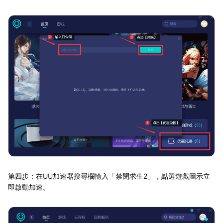
第四步：在UU加速器搜尋欄輸入「禁閉求生2」，點選遊戲圖示立
即啟動加速。