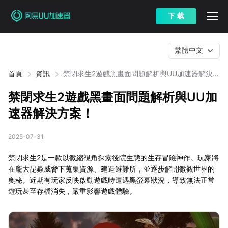
下 载
繁體中文
首頁
資訊
禁閉求生2遊戲黑畫面問題解析與UU加速器解決方
案！
禁閉求生2遊戲黑畫面問題解析與UU加
速器解決方案！
2025-07-31
禁閉求生2是一款以微縮視角探索後院生態的生存冒險神作。玩家將
在龐大昆蟲威脅下蒐集資源、建造避難所，並逐步解開微觀世界的
奧秘。近期有玩家反映啟動遊戲時遭遇黑螢幕狀況，導致無法正常
遊玩甚至存檔消失，嚴重影響遊戲體驗。