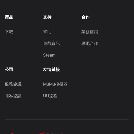
產品
支持
合作
下載
幫助
業務咨詢
遊戲資訊
網吧合作
Steam
公司
友情鏈接
服務協議
MuMu模擬器
隱私協議
UU遠程