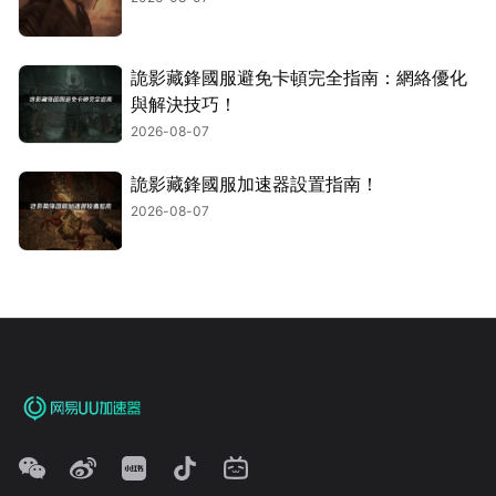
詭影藏鋒國服避免卡頓完全指南：網絡優化
與解決技巧！
2026-08-07
詭影藏鋒國服加速器設置指南！
2026-08-07