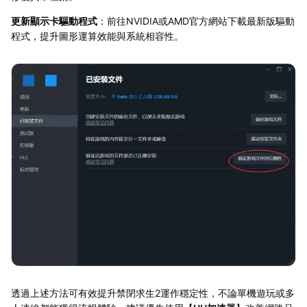
更新顯示卡驅動程式
：前往NVIDIA或AMD官方網站下載最新版驅動
程式，提升圖形運算效能與系統相容性。
透過上述方法可有效提升禁閉求生2運作穩定性，不論單機遊玩或多