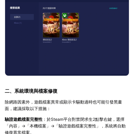
二、系統環境與檔案修復
除網路因素外，遊戲檔案異常或顯示卡驅動過時也可能引發黑畫
面，建議採取以下措施：
驗證遊戲檔案完整性
：於Steam平台對禁閉求生2點擊右鍵，選擇
「內容」→「本機檔案」→「驗證遊戲檔案完整性」，系統將自動
修復異常檔案。