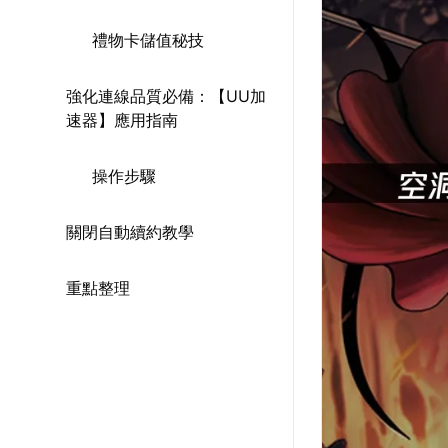
禮物卡儲值秘技
強化連線品質必備：【UU加
速器】應用指南
操作步驟
關閉自動續約教學
重點整理