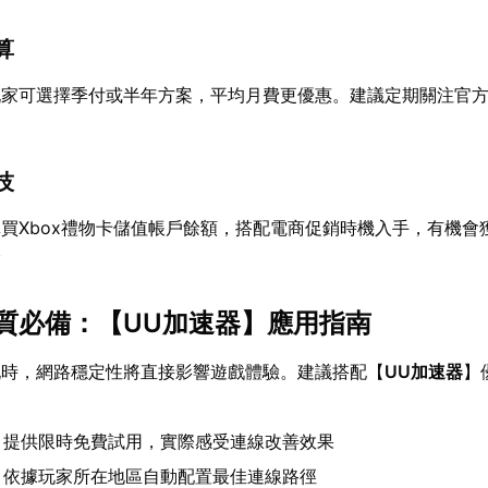
算
玩家可選擇季付或半年方案，平均月費更優惠。建議定期關注官
技
買Xbox禮物卡儲值帳戶餘額，搭配電商促銷時機入手，有機會
格
質必備：【
UU加速器
】應用指南
玩時，網路穩定性將直接影響遊戲體驗。建議搭配【
UU加速器
】
：提供限時免費試用，實際感受連線改善效果
：依據玩家所在地區自動配置最佳連線路徑