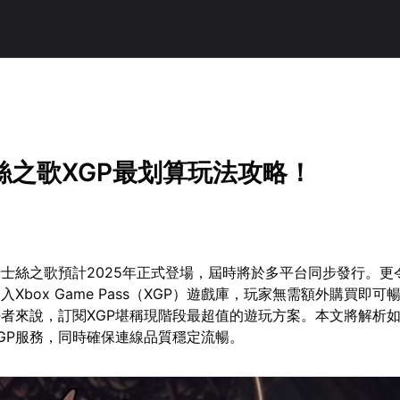
絲之歌XGP最划算玩法攻略！
士絲之歌預計2025年正式登場，屆時將於多平台同步發行。更
Xbox Game Pass（XGP）遊戲庫，玩家無需額外購買即可
者來說，訂閱XGP堪稱現階段最超值的遊玩方案。本文將解析
GP服務，同時確保連線品質穩定流暢。