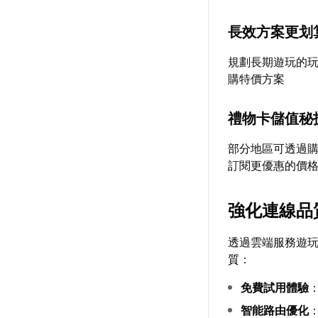
長效方案更划
規劃長期遊玩的
購特價方案
禮物卡儲值秘
部分地區可透過購
訂閱更優惠的價
強化連線品
透過雲端服務遊
質：
免費試用體驗
智能路由優化