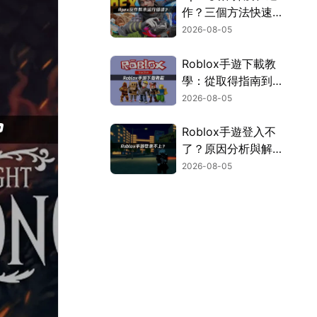
作？三個方法快速解
決！
2026-08-05
Roblox手遊下載教
學：從取得指南到登
入疑難排解！
2026-08-05
Roblox手遊登入不
了？原因分析與解決
方案！
2026-08-05