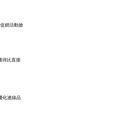
方促銷活動搶
獲得比直接
優化連線品