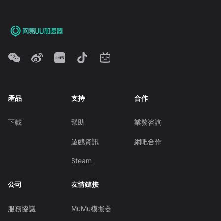
產品
支持
合作
下載
幫助
業務咨詢
遊戲資訊
網吧合作
Steam
公司
友情鏈接
服務協議
MuMu模擬器