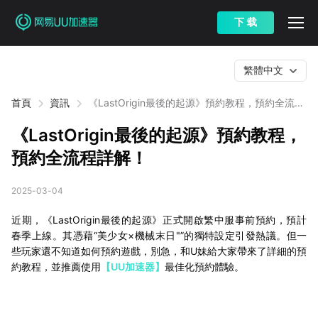
下 载
繁體中文
首頁
資訊
《LastOrigin最後的起源》預約教程，預約全流程
詳解！
《LastOrigin最後的起源》預約教程，
預約全流程詳解！
2025-03-04
近期，《LastOrigin最後的起源》正式開啟繁中服事前預約，預計
春季上線。其憑藉“美少女×機械末日"”的獨特設定引發熱議。但一
些玩家還不知道如何預約遊戲，別急，和U妹給大家帶來了詳細的預
約教程，並推薦使用
【UU加速器】
最佳化預約體驗。