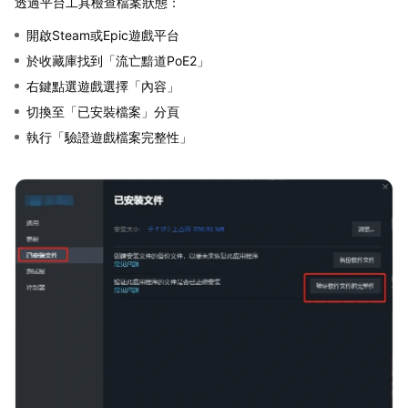
透過平台工具檢查檔案狀態：
開啟Steam或Epic遊戲平台
於收藏庫找到「流亡黯道PoE2」
右鍵點選遊戲選擇「內容」
切換至「已安裝檔案」分頁
執行「驗證遊戲檔案完整性」