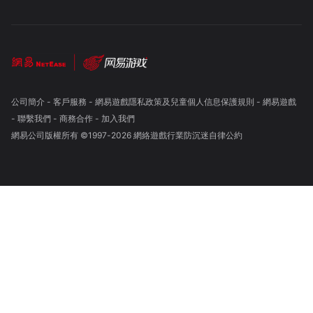
公司簡介
-
客戶服務
-
網易遊戲隱私政策及兒童個人信息保護規則
-
網易遊戲
-
聯繫我們
-
商務合作
-
加入我們
網易公司版權所有 ©1997-
2026
網絡遊戲行業防沉迷自律公約