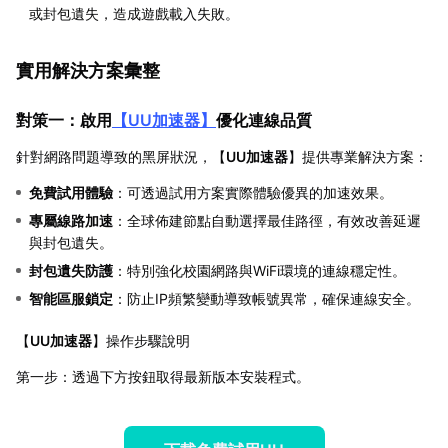
或封包遺失，造成遊戲載入失敗。
實用解決方案彙整
對策一：啟用
【
UU加速器
】
優化連線品質
針對網路問題導致的黑屏狀況，【
UU加速器
】提供專業解決方案：
免費試用體驗
：可透過試用方案實際體驗優異的加速效果。
專屬線路加速
：全球佈建節點自動選擇最佳路徑，有效改善延遲
與封包遺失。
封包遺失防護
：特別強化校園網路與WiFi環境的連線穩定性。
智能區服鎖定
：防止IP頻繁變動導致帳號異常，確保連線安全。
【
UU加速器
】操作步驟說明
第一步：透過下方按鈕取得最新版本安裝程式。