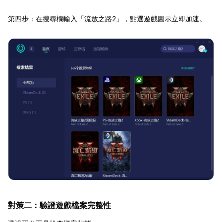
第四步：在搜尋欄輸入「流放之路2」，點選遊戲圖示立即加速。
對策二：驗證遊戲檔案完整性