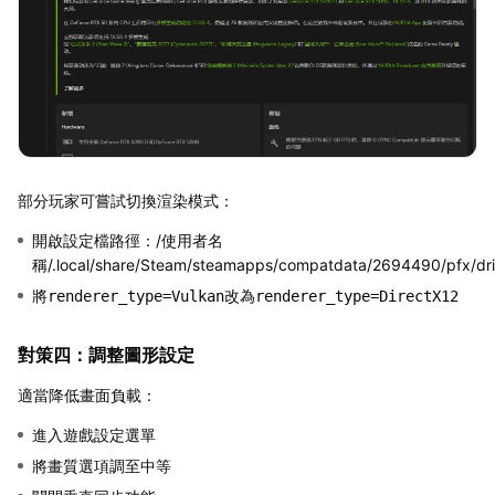
部分玩家可嘗試切換渲染模式：
開啟設定檔路徑：/使用者名
稱/.local/share/Steam/steamapps/compatdata/2694490/pfx/dri
將
改為
renderer_type=Vulkan
renderer_type=DirectX12
對策四：調整圖形設定
適當降低畫面負載：
進入遊戲設定選單
將畫質選項調至中等