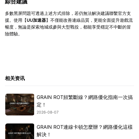
綜合建議
多數黑屏問題可透過上述方式排除，若仍無法解決建議聯繫官方支
援。使用【
UU加速器
】不僅能改善連線品質，更能全面提升遊戲流
暢度，無論是探索地城或參與大型戰役，都能享受穩定不中斷的冒
險體驗。
相关资讯
GRAIN ROT頻繁斷線？網路優化指南一次搞
定！
2026-08-07
GRAIN ROT連線卡頓怎麼辦？網路優化這樣
解決！