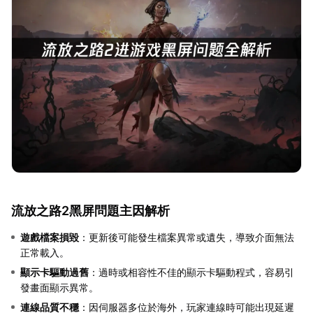
流放之路2黑屏問題主因解析
遊戲檔案損毀
：更新後可能發生檔案異常或遺失，導致介面無法
正常載入。
顯示卡驅動過舊
：過時或相容性不佳的顯示卡驅動程式，容易引
發畫面顯示異常。
連線品質不穩
：因伺服器多位於海外，玩家連線時可能出現延遲