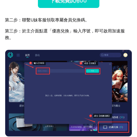
下載免費試用UU
第二步：聯繫U妹客服領取專屬會員兌換碼。
第三步：於主介面點選「優惠兌換」輸入序號，即可啟用加速服
務。