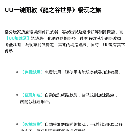
UU一鍵開啟《龍之谷世界》暢玩之旅
部分玩家所處環境網路訊號弱，容易出現延遲卡頓等網路問題。而
【UU加速器】
透過最佳化網路傳輸路徑，能夠有效減少網路波動，
降低延遲，為玩家提供穩定、高速的網路連線。同時，UU還有其它
優勢：
【免費試用】
免費試用，讓使用者能親身感受加速效果。
【智慧加速】
自動識別網路狀態，智慧規劃加速路線，一
鍵開啟極速網路。
【智慧診斷】
自動檢測網路問題根源，一鍵診斷並給出解
決方案，讓使用者輕鬆解決網路難題。