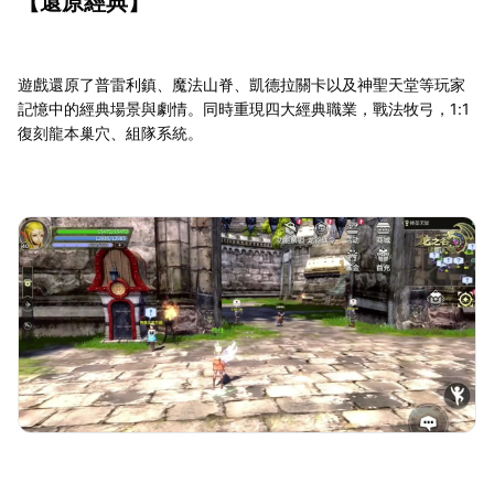
【還原經典】
遊戲還原了普雷利鎮、魔法山脊、凱德拉關卡以及神聖天堂等玩家
記憶中的經典場景與劇情。同時重現四大經典職業，戰法牧弓，1:1
復刻龍本巢穴、組隊系統。