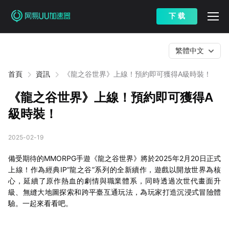
下 载
繁體中文
首頁
資訊
《龍之谷世界》上線！預約即可獲得A級時裝！
《龍之谷世界》上線！預約即可獲得A
級時裝！
2025-02-19
備受期待的MMORPG手遊《龍之谷世界》將於2025年2月20日正式
上線！作為經典IP“龍之谷”系列的全新續作，遊戲以開放世界為核
心，延續了原作熱血的劇情與職業體系，同時透過次世代畫面升
級、無縫大地圖探索和跨平臺互通玩法，為玩家打造沉浸式冒險體
驗。一起來看看吧。