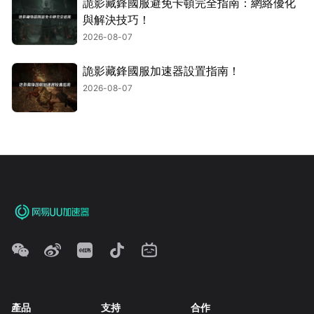
詭影藏鋒國服避免卡頓完全指南：網絡優化
與解決技巧！
2026-08-07
詭影藏鋒國服加速器設置指南！
2026-08-07
產品
支持
合作