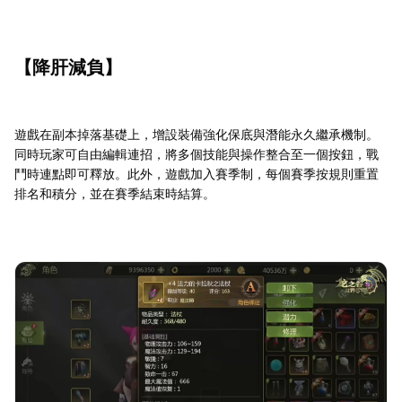
【降肝減負】
遊戲在副本掉落基礎上，增設裝備強化保底與潛能永久繼承機制。
同時玩家可自由編輯連招，將多個技能與操作整合至一個按鈕，戰
鬥時連點即可釋放。此外，遊戲加入賽季制，每個賽季按規則重置
排名和積分，並在賽季結束時結算。