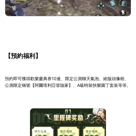
【預約福利】
預約即可獲得歡樂慶典券10連、限定公測聊天氣泡、絕版頭像框、
公測限定稱號【阿爾塔利亞冒險家】、A級時裝快樂園丁套裝等等。