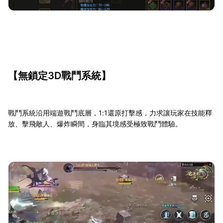
【無鎖定3D戰鬥系統】
戰鬥系統沿用端遊戰鬥底層，1:1還原打擊感，力求讓玩家在技能釋
放、擊飛敵人、爆炸瞬間，身臨其境感受極致戰鬥體驗。