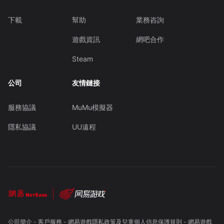
下載
幫助
業務咨詢
遊戲資訊
網吧合作
Steam
公司
友情鏈接
服務協議
MuMu模擬器
隱私協議
UU遠程
公司簡介
-
客戶服務
-
網易遊戲隱私政策及兒童個人信息保護規則
-
網易遊戲