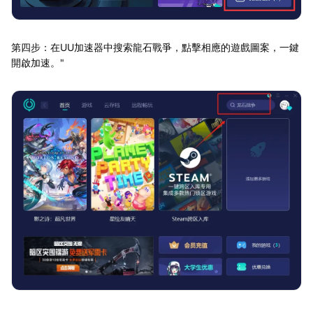
第四步：在UU加速器中搜索龍石戰爭，點擊相應的遊戲圖案，一鍵
開啟加速。"