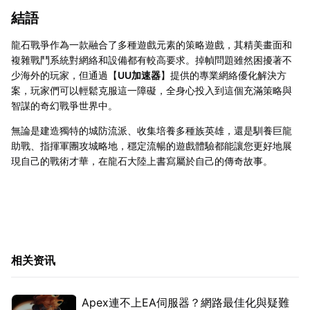
結語
龍石戰爭作為一款融合了多種遊戲元素的策略遊戲，其精美畫面和
複雜戰鬥系統對網絡和設備都有較高要求。掉幀問題雖然困擾著不
少海外的玩家，但通過【
UU加速器
】提供的專業網絡優化解決方
案，玩家們可以輕鬆克服這一障礙，全身心投入到這個充滿策略與
智謀的奇幻戰爭世界中。
無論是建造獨特的城防流派、收集培養多種族英雄，還是馴養巨龍
助戰、指揮軍團攻城略地，穩定流暢的遊戲體驗都能讓您更好地展
現自己的戰術才華，在龍石大陸上書寫屬於自己的傳奇故事。
相关资讯
Apex連不上EA伺服器？網路最佳化與疑難