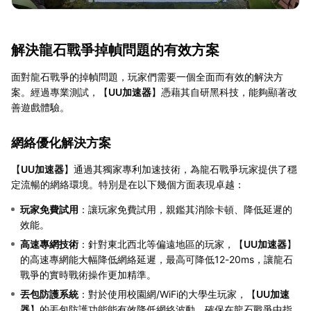
解決龍石戰爭掉幀問題的有效方案
面對龍石戰爭的掉幀問題，玩家們需要一個全面而有效的解決方
案。經過專業測試，【
UU加速器
】憑藉其自研黑科技，能夠顯著改
善遊戲體驗。
網絡優化解決方案
【
UU加速器
】通過其獨家專利加速技術，為龍石戰爭玩家提供了穩
定流暢的網絡環境。特別是在以下幾個方面表現卓越：
玩家免費試用
：讓玩家免費試用，親鑑其消除卡頓、降低延遲的
效能。
高速專網技術
：針對東北西北等偏遠地區的玩家，【
UU加速器
】
的高速專網能大幅降低網絡延遲，最高可降低12-20ms，讓龍石
戰爭的實時戰術操作更加精準。
丟包防護系統
：對於使用校園網/WiFi的大學生玩家，【
UU加速
器
】的丟包防護功能能有效降低網絡波動，確保在龍石戰爭中指