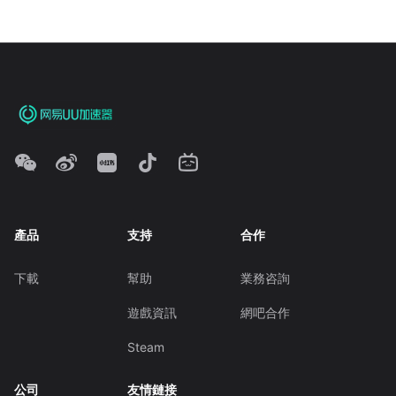
產品
支持
合作
下載
幫助
業務咨詢
遊戲資訊
網吧合作
Steam
公司
友情鏈接