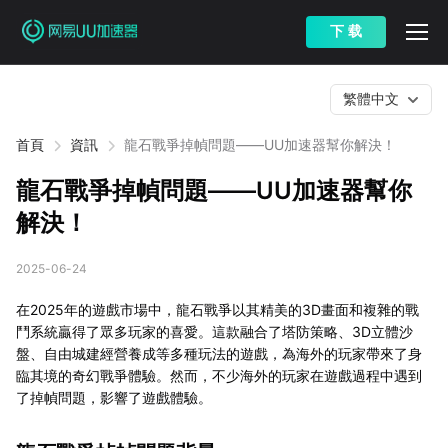
下 载
繁體中文
首頁
資訊
龍石戰爭掉幀問題——UU加速器幫你解決！
龍石戰爭掉幀問題——UU加速器幫你
解決！
2025-06-24
在2025年的遊戲市場中，龍石戰爭以其精美的3D畫面和複雜的戰
鬥系統贏得了眾多玩家的喜愛。這款融合了塔防策略、3D立體沙
盤、自由城建經營養成等多種玩法的遊戲，為海外的玩家帶來了身
臨其境的奇幻戰爭體驗。然而，不少海外的玩家在遊戲過程中遇到
了掉幀問題，影響了遊戲體驗。