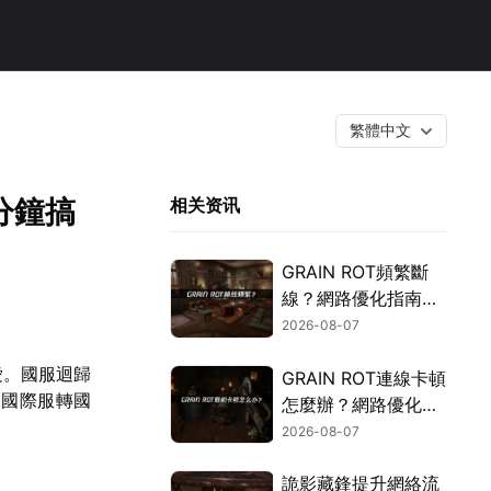
繁體中文
分鐘搞
相关资讯
GRAIN ROT頻繁斷
線？網路優化指南一
次搞定！
2026-08-07
愛。國服迴歸
GRAIN ROT連線卡頓
從國際服轉國
怎麼辦？網路優化這
樣解決！
2026-08-07
詭影藏鋒提升網絡流