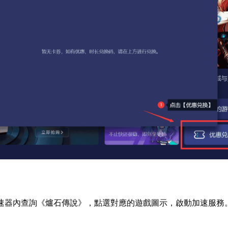
速器內查詢《爐石傳說》，點選對應的遊戲圖示，啟動加速服務