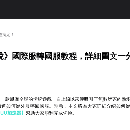
鐘搞定！
說》國際服轉國服教程，詳細圖文一
為一款風靡全球的卡牌遊戲，自上線以來便吸引了無數玩家的熱
知道如何從外服轉回國服。別急，本文將為大家詳細介紹如何
【UU加速器】
幫助大家順利完成切換。