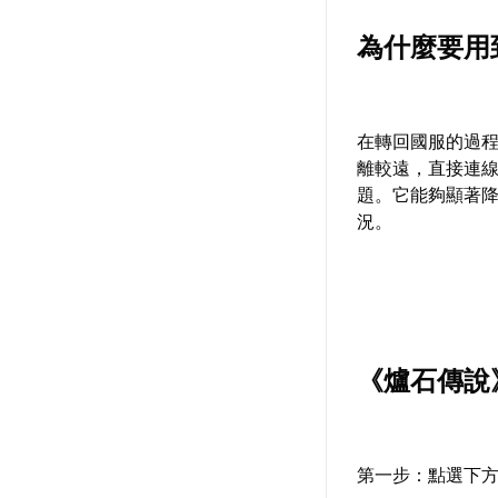
為什麼要用
在轉回國服的過
離較遠，直接連
題。它能夠顯著
況。
《爐石傳說
第一步：點選下方