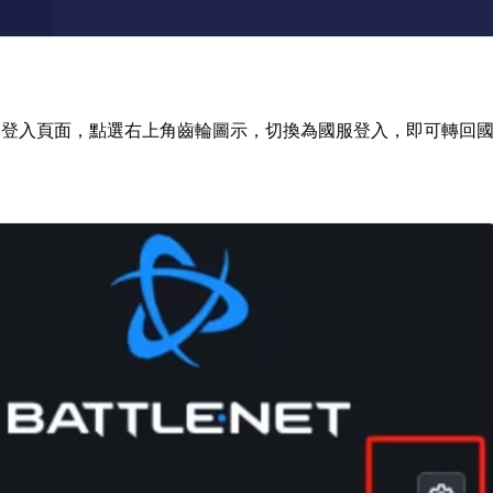
網登入頁面，點選右上角齒輪圖示，切換為國服登入，即可轉回