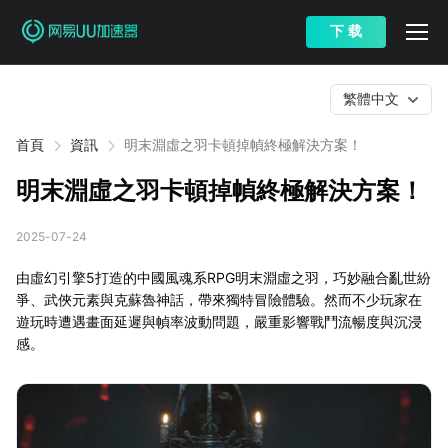
下 载
繁體中文
首頁
資訊
明末淵虛之羽卡頓掉幀終極解決方案！
明末淵虛之羽卡頓掉幀終極解決方案！
2025-07-24
由虛幻引擎5打造的中國風魂系RPG明末淵虛之羽，巧妙融合亂世紛
爭、武俠元素與克蘇魯神話，帶來獨特冒險體驗。然而不少玩家在
遊玩時遭遇畫面延遲與幀率波動問題，嚴重影響戰鬥流暢度與沉浸
感。