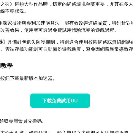
虛之羽》這類大型作品時，穩定的網路環境至關重要，尤其在多
連線不穩狀況。
用獨家技術與專利加速演算法，能有效改善連線品質，特別針對
遲改善效果，使用者可透過免費試用體驗流暢的遊戲過程。
器
】具備封包遺失防護機制，特別適合使用校園網路或無線網路
動。雲端存檔功能則可自動備份遊戲進度，避免因網路異常導致
用教學
方按鈕下載最新版本加速器。
下載免費試用UU
領取專屬會員兌換碼。
器主介面點選「優惠兌換」，輸入取得之序號即可啟用加速服務