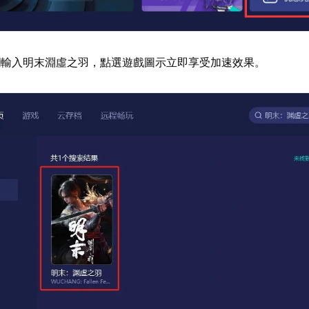
欄輸入明末淵虛之羽，點選遊戲圖示立即享受加速效果。