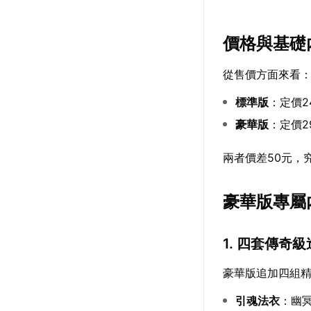
價格與基礎
從售價方面來看
標準版
：定價2
豪華版
：定價2
兩者價差50元，
豪華版專屬
1. 四套傳奇
豪華版追加四組精
引魂法衣
：幽