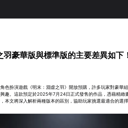
之羽豪華版與標準版的主要差異如下
作角色扮演遊戲《明末：淵虛之羽》開放預購，許多玩家對豪華
興趣。這款預定於2025年7月24日正式發售的作品，憑藉精緻
論，本文將深入解析兩種版本的區別，協助玩家挑選最適合的選