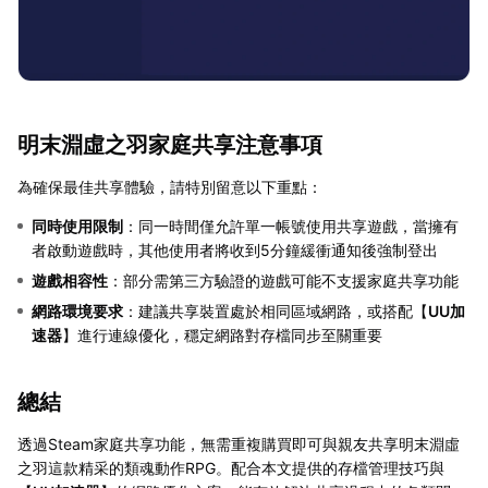
明末淵虛之羽家庭共享注意事項
為確保最佳共享體驗，請特別留意以下重點：
同時使用限制
：同一時間僅允許單一帳號使用共享遊戲，當擁有
者啟動遊戲時，其他使用者將收到5分鐘緩衝通知後強制登出
遊戲相容性
：部分需第三方驗證的遊戲可能不支援家庭共享功能
網路環境要求
：建議共享裝置處於相同區域網路，或搭配【
UU加
速器
】進行連線優化，穩定網路對存檔同步至關重要
總結
透過Steam家庭共享功能，無需重複購買即可與親友共享明末淵虛
之羽這款精采的類魂動作RPG。配合本文提供的存檔管理技巧與