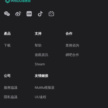
產品
支持
合作
下載
幫助
業務咨詢
遊戲資訊
網吧合作
Steam
公司
友情鏈接
服務協議
MuMu模擬器
隱私協議
UU遠程