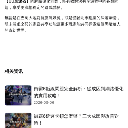
【
UU加速器
】的網路優化方案，能有效解決共享過程中的各類問
題，享受更流暢穩定的遊戲體驗。
無論是在巴蜀大地對抗疫病妖魔，或是體驗明末亂世的深邃劇情，
明末淵虛之羽的家庭共享功能讓更多玩家能共同探索這個黑暗迷人
的奇幻世界。
相关资讯
街霸6斷線問題完全解析：從成因到網路優化
的實用攻略！
2026-08-06
街霸6延遲卡頓怎麼辦？三大成因與改善對
策！