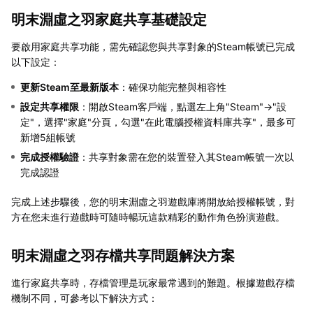
明末淵虛之羽家庭共享基礎設定
要啟用家庭共享功能，需先確認您與共享對象的Steam帳號已完成
以下設定：
更新Steam至最新版本
：確保功能完整與相容性
設定共享權限
：開啟Steam客戶端，點選左上角"Steam"→"設
定"，選擇"家庭"分頁，勾選"在此電腦授權資料庫共享"，最多可
新增5組帳號
完成授權驗證
：共享對象需在您的裝置登入其Steam帳號一次以
完成認證
完成上述步驟後，您的明末淵虛之羽遊戲庫將開放給授權帳號，對
方在您未進行遊戲時可隨時暢玩這款精彩的動作角色扮演遊戲。
明末淵虛之羽存檔共享問題解決方案
進行家庭共享時，存檔管理是玩家最常遇到的難題。根據遊戲存檔
機制不同，可參考以下解決方式：