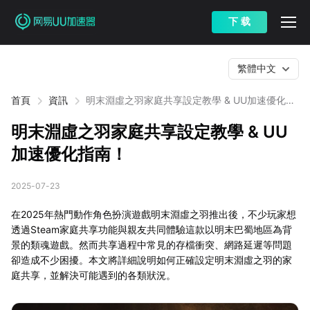
下 载
繁體中文
首頁
資訊
明末淵虛之羽家庭共享設定教學 & UU加速優化指
南！
明末淵虛之羽家庭共享設定教學 & UU
加速優化指南！
2025-07-23
在2025年熱門動作角色扮演遊戲明末淵虛之羽推出後，不少玩家想
透過Steam家庭共享功能與親友共同體驗這款以明末巴蜀地區為背
景的類魂遊戲。然而共享過程中常見的存檔衝突、網路延遲等問題
卻造成不少困擾。本文將詳細說明如何正確設定明末淵虛之羽的家
庭共享，並解決可能遇到的各類狀況。