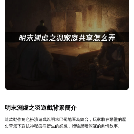
明末淵虛之羽遊戲背景簡介
這款動作角色扮演遊戲以明末巴蜀地區為舞台，玩家將在動盪的歷
史背景下對抗神秘疫病衍生的妖魔，體驗黑暗深邃的劇情故事。