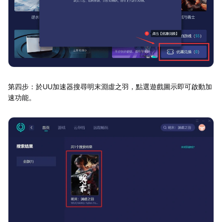
第四步：於UU加速器搜尋明末淵虛之羽，點選遊戲圖示即可啟動加
速功能。